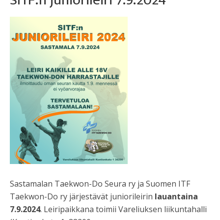
Sastamalan Taekwon-Do Seura ry ja Suomen ITF
Taekwon-Do ry järjestävät juniorileirin
lauantaina
7.9.2024
. Leiripaikkana toimii Vareliuksen liikuntahalli