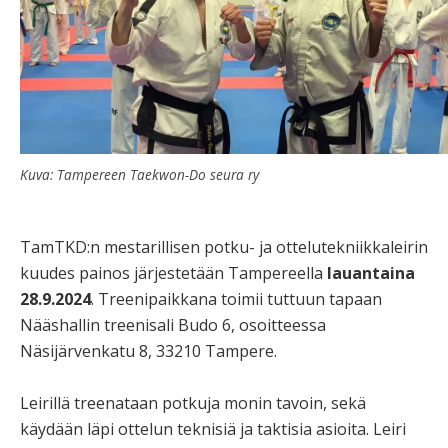
Kuva: Tampereen Taekwon-Do seura ry
TamTKD:n mestarillisen potku- ja ottelutekniikkaleirin
kuudes painos järjestetään Tampereella
lauantaina
28.9.2024
. Treenipaikkana toimii tuttuun tapaan
Nääshallin treenisali Budo 6, osoitteessa
Näsijärvenkatu 8, 33210 Tampere.
Leirillä treenataan potkuja monin tavoin, sekä
käydään läpi ottelun teknisiä ja taktisia asioita. Leiri