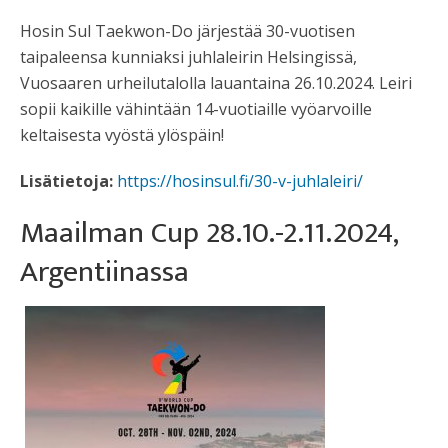
Hosin Sul Taekwon-Do järjestää 30-vuotisen
taipaleensa kunniaksi juhlaleirin Helsingissä,
Vuosaaren urheilutalolla lauantaina 26.10.2024. Leiri
sopii kaikille vähintään 14-vuotiaille vyöarvoille
keltaisesta vyöstä ylöspäin!
Lisätietoja:
https://hosinsul.fi/30-v-juhlaleiri/
Maailman Cup 28.10.-2.11.2024,
Argentiinassa