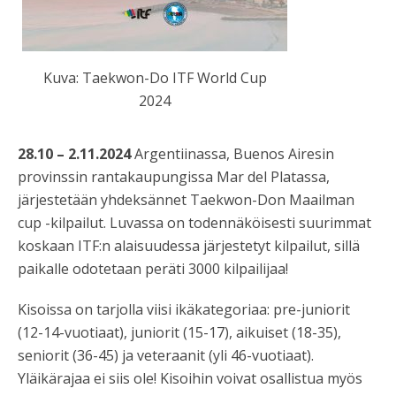
Kuva: Taekwon-Do ITF World Cup
2024
28.10 – 2.11.2024
Argentiinassa, Buenos Airesin
provinssin rantakaupungissa Mar del Platassa,
järjestetään yhdeksännet Taekwon-Don Maailman
cup -kilpailut. Luvassa on todennäköisesti suurimmat
koskaan ITF:n alaisuudessa järjestetyt kilpailut, sillä
paikalle odotetaan peräti 3000 kilpailijaa!
Kisoissa on tarjolla viisi ikäkategoriaa: pre-juniorit
(12-14-vuotiaat), juniorit (15-17), aikuiset (18-35),
seniorit (36-45) ja veteraanit (yli 46-vuotiaat).
Yläikärajaa ei siis ole! Kisoihin voivat osallistua myös