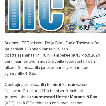
Suomen ITF Taekwon-Do ja Black Eagle Taekwon-Do
järjestävät 180:nnen kansainvälisen
opettajaseminaarin,
IIC:n Tampereella
13.-15.9.2024
.
Seminaari on avoin mustille vöille vyöarvosta 1.dan
alkaen. Seminaarilla järjestetään myös dan-koe
vyöarvoille 4.-8.dan.
Opettajina seminaarilla toimivat kansainvälisen
Taekwon-Do-liiton, ITF:n teknisen komitean
puheenjohtaja
suurmestari Hector Marano, 9.Dan
(ARG)
,
sekä ITF:n teknisen komitean jäsenet