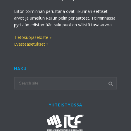
Liiton toiminnan perustana ovat liikunnan eettiset
arvot ja urheilun Reilun pelin periaatteet. Toiminnassa
pyritään edistämään sukupuolten välistä tasa-arvoa.
Tietosuojaseloste »
Evästeasetukset »
HAKU
YHTEISTYÖSSÄ