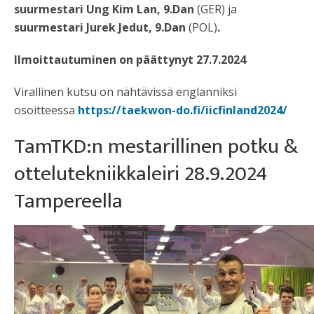
suurmestari Ung Kim Lan, 9.Dan
(GER) ja
suurmestari Jurek Jedut, 9.Dan
(POL)
.
Ilmoittautuminen on päättynyt 27.7.2024
Virallinen kutsu on nähtävissä englanniksi
osoitteessa
https://taekwon-do.fi/iicfinland2024/
TamTKD:n mestarillinen potku &
ottelutekniikkaleiri 28.9.2024
Tampereella