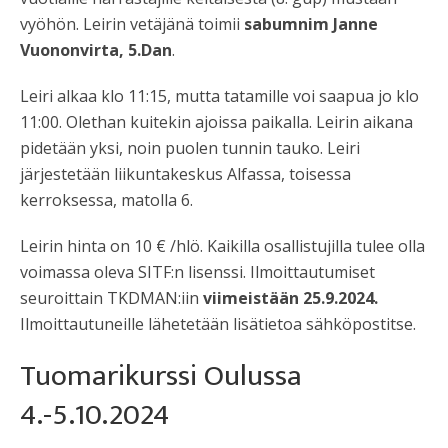
vyöhön. Leirin vetäjänä toimii
sabumnim Janne
Vuononvirta, 5.Dan
.
Leiri alkaa klo 11:15, mutta tatamille voi saapua jo klo
11:00. Olethan kuitekin ajoissa paikalla. Leirin aikana
pidetään yksi, noin puolen tunnin tauko. Leiri
järjestetään liikuntakeskus Alfassa, toisessa
kerroksessa, matolla 6.
Leirin hinta on 10 € /hlö. Kaikilla osallistujilla tulee olla
voimassa oleva SITF:n lisenssi. Ilmoittautumiset
seuroittain TKDMAN:iin
viimeistään 25.9.2024.
Ilmoittautuneille lähetetään lisätietoa sähköpostitse.
Tuomarikurssi Oulussa
4.-5.10.2024