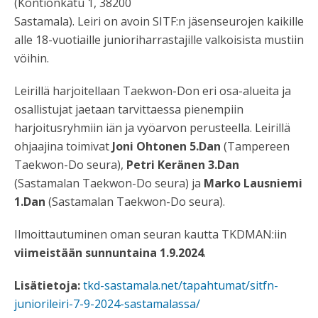
(Kontionkatu 1, 38200
Sastamala). Leiri on avoin SITF:n jäsenseurojen kaikille
alle 18-vuotiaille junioriharrastajille valkoisista mustiin
vöihin.
Leirillä harjoitellaan Taekwon-Don eri osa-alueita ja
osallistujat jaetaan tarvittaessa pienempiin
harjoitusryhmiin iän ja vyöarvon perusteella. Leirillä
ohjaajina toimivat
Joni Ohtonen 5.Dan
(Tampereen
Taekwon-Do seura),
Petri Keränen 3.Dan
(Sastamalan Taekwon-Do seura) ja
Marko Lausniemi
1.Dan
(Sastamalan Taekwon-Do seura).
Ilmoittautuminen oman seuran kautta TKDMAN:iin
viimeistään sunnuntaina 1.9.2024
.
Lisätietoja:
tkd-sastamala.net/tapahtumat/sitfn-
juniorileiri-7-9-2024-sastamalassa/