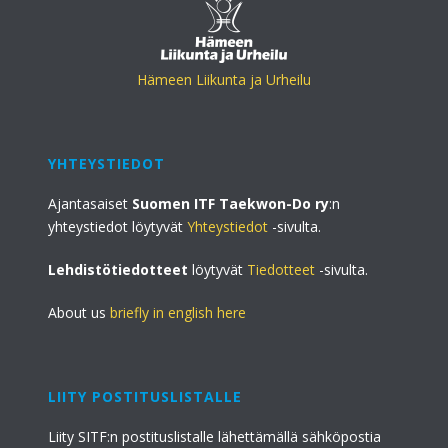
Hämeen Liikunta ja Urheilu
YHTEYSTIEDOT
Ajantasaiset
Suomen ITF Taekwon-Do ry
:n
yhteystiedot löytyvät
Yhteystiedot
-sivulta.
Lehdistötiedotteet
löytyvät
Tiedotteet
-sivulta.
About us
briefly in english here
LIITY POSTITUSLISTALLE
Liity SITF:n postituslistalle lähettämällä sähköpostia