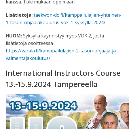
kanssa. Tule mukaan oppimaan!
Lisätietoja:
taekwon-do.fi/kamppailulajien-yhteinen-
1-tason-ohjaajakoulutus-vok-1-syksylla-2024/
HUOM:
Syksyllä käynnistyy myös VOK 2, josta
lisätietoja osoitteessa
https://varala.fi/kamppailulajien-2-tason-ohjaaja-ja-
valmentajakoulutus/
International Instructors Course
13.-15.9.2024 Tampereella