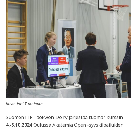
Kuva: Joni Tuohimaa
Suomen ITF Taekwon-Do ry järjestää tuomarikurssin
4.-5.10.2024
Oulussa Akatemia Open -syyskilpailuiden