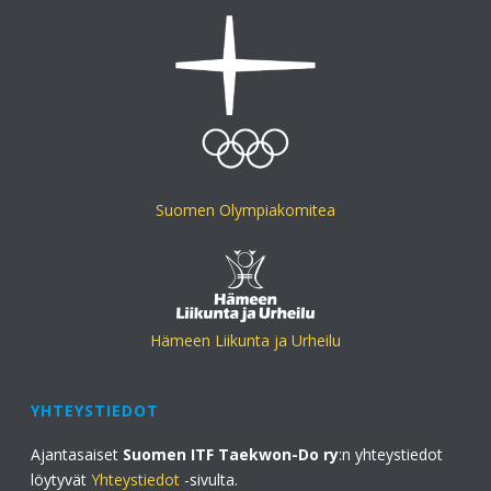
Suomen Olympiakomitea
Hämeen Liikunta ja Urheilu
YHTEYSTIEDOT
Ajantasaiset
Suomen ITF Taekwon-Do ry
:n yhteystiedot
löytyvät
Yhteystiedot
-sivulta.