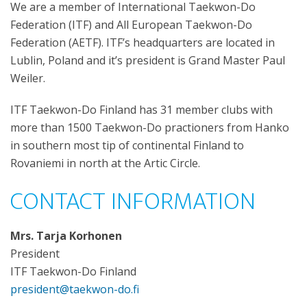
We are a member of International Taekwon-Do
Federation (ITF) and All European Taekwon-Do
Federation (AETF). ITF’s headquarters are located in
Lublin, Poland and it’s president is Grand Master Paul
Weiler.
ITF Taekwon-Do Finland has 31 member clubs with
more than 1500 Taekwon-Do practioners from Hanko
in southern most tip of continental Finland to
Rovaniemi in north at the Artic Circle.
CONTACT INFORMATION
Mrs. Tarja Korhonen
President
ITF Taekwon-Do Finland
president@taekwon-do.fi