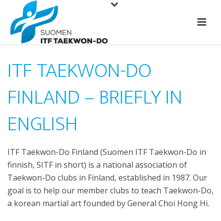
ITF TAEKWON-DO
FINLAND – BRIEFLY IN
ENGLISH
ITF Taekwon-Do Finland (Suomen ITF Taekwon-Do in
finnish, SITF in short) is a national association of
Taekwon-Do clubs in Finland, established in 1987. Our
goal is to help our member clubs to teach Taekwon-Do,
a korean martial art founded by General Choi Hong Hi.