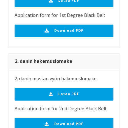
Lataa PDF
Application form for 1st Degree Black Belt
Download PDF
2. danin hakemuslomake
2. danin mustan vyön hakemuslomake
Lataa PDF
Application form for 2nd Degree Black Belt
Download PDF