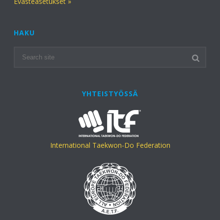
Evästeasetukset »
HAKU
YHTEISTYÖSSÄ
International Taekwon-Do Federation