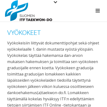
VYÖKOKEET
Vyökokeisiin liittyvät dokumenttipohjat sekä ohjeet
vyökokelaalle 1. danin mustasta vyöstä ylöspäin.
Vyökokelas täyttää hakemansa dan-arvon
mukaisen hakemuksen ja toimittaa sen vyökokeen
graduoijalle ennen koetta. Vyökokeen graduoija
toimittaa graduoijan lomakkeen kaikkien
läpäisseiden vyökokelaiden tiedoilla täytettynä
vyökokeen jälkeen viikon kuluessa osoitteeseen
dankoehakemus(a)taekwon-do.fi. Lomakkeen
täyttämällä kokelas hyväksyy ITF:n edellyttämien
tietojen siirtämisen ITF Online -tietokantaan ja