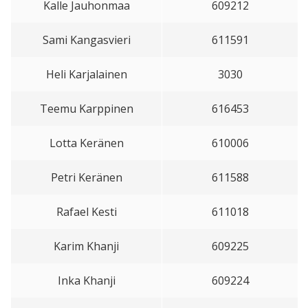
Kalle Jauhonmaa
609212
Sami Kangasvieri
611591
Heli Karjalainen
3030
Teemu Karppinen
616453
Lotta Keränen
610006
Petri Keränen
611588
Rafael Kesti
611018
Karim Khanji
609225
Inka Khanji
609224