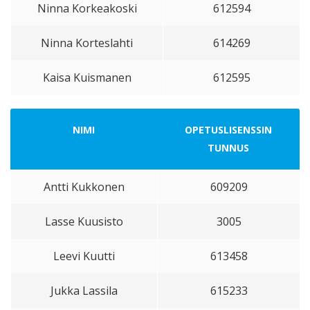
Ninna Korkeakoski
612594
Ninna Korteslahti
614269
Kaisa Kuismanen
612595
NIMI
OPETUSLISENSSIN
TUNNUS
Antti Kukkonen
609209
Lasse Kuusisto
3005
Leevi Kuutti
613458
Jukka Lassila
615233