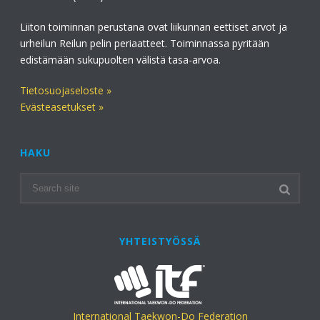
Liiton toiminnan perustana ovat liikunnan eettiset arvot ja
urheilun Reilun pelin periaatteet. Toiminnassa pyritään
edistämään sukupuolten välistä tasa-arvoa.
Tietosuojaseloste »
Evästeasetukset »
HAKU
YHTEISTYÖSSÄ
International Taekwon-Do Federation