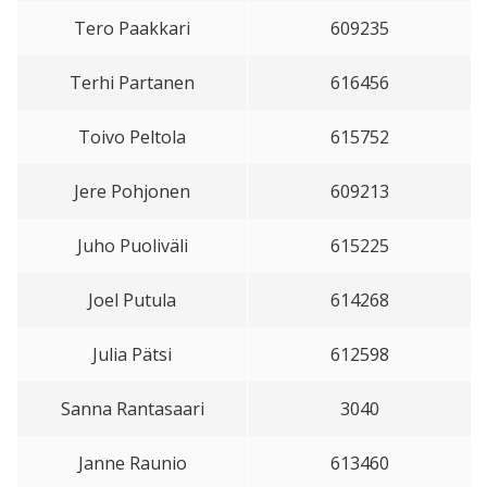
Tero Paakkari
609235
Terhi Partanen
616456
Toivo Peltola
615752
Jere Pohjonen
609213
Juho Puoliväli
615225
Joel Putula
614268
Julia Pätsi
612598
Sanna Rantasaari
3040
Janne Raunio
613460