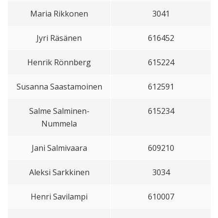
Maria Rikkonen
3041
Jyri Räsänen
616452
Henrik Rönnberg
615224
Susanna Saastamoinen
612591
Salme Salminen-
615234
Nummela
Jani Salmivaara
609210
Aleksi Sarkkinen
3034
Henri Savilampi
610007