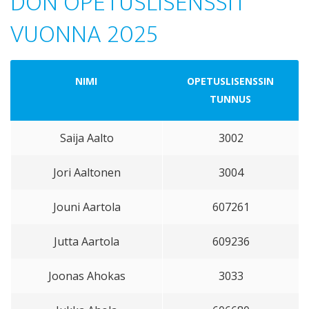
DON OPETUSLISENSSIT
VUONNA 2025
NIMI
OPETUSLISENSSIN
TUNNUS
Saija Aalto
3002
Jori Aaltonen
3004
Jouni Aartola
607261
Jutta Aartola
609236
Joonas Ahokas
3033