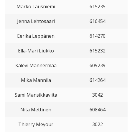
Marko Lausniemi
615235
Jenna Lehtosaari
616454
Eerika Leppänen
614270
Ella-Mari Liukko
615232
Kalevi Mannermaa
609239
Mika Mannila
614264
Sami Mansikkaviita
3042
Nita Mettinen
608464
Thierry Meyour
3022