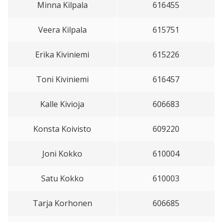
Minna Kilpala
616455
Veera Kilpala
615751
Erika Kiviniemi
615226
Toni Kiviniemi
616457
Kalle Kivioja
606683
Konsta Koivisto
609220
Joni Kokko
610004
Satu Kokko
610003
Tarja Korhonen
606685