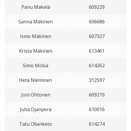
Panu Mäkelä
609229
Sanna Mäkinen
606686
Ismo Mäkinen
607327
Krista Mäkinen
613461
Simo Mölsä
614262
Heta Nieminen
312597
Joni Ohtonen
609219
Juha Ojanperä
610016
Tatu Ollanketo
614274