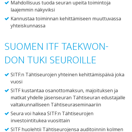
Mahdollisuus tuoda seuran upeita toimintoja
laajemmin näkyviksi
Kannustaa toiminnan kehittämiseen muuttuvassa
yhteiskunnassa
SUOMEN ITF TAEKWON-
DON TUKI SEUROILLE
SITF:n Tähtiseurojen yhteinen kehittämispäivä joka
vuosi
SITF kustantaa osanottomaksun, majoituksen ja
matkat yhdelle jäsenseuran Tähtiseuran edustajalle
valtakunnalliseen Tähtiseuraseminaariin
Seura voi hakea SITF:n Tähtiseurojen
investointitukea vuosittain
SITF huolehtii Tähtiseurojensa auditoinnin kolmen