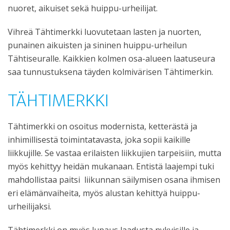
nuoret, aikuiset sekä huippu-urheilijat.
Vihreä Tähtimerkki luovutetaan lasten ja nuorten,
punainen aikuisten ja sininen huippu-urheilun
Tähtiseuralle. Kaikkien kolmen osa-alueen laatuseura
saa tunnustuksena täyden kolmivärisen Tähtimerkin.
TÄHTIMERKKI
Tähtimerkki on osoitus modernista, ketterästä ja
inhimillisestä toimintatavasta, joka sopii kaikille
liikkujille. Se vastaa erilaisten liikkujien tarpeisiin, mutta
myös kehittyy heidän mukanaan. Entistä laajempi tuki
mahdollistaa paitsi liikunnan säilymisen osana ihmisen
eri elämänvaiheita, myös alustan kehittyä huippu-
urheilijaksi.