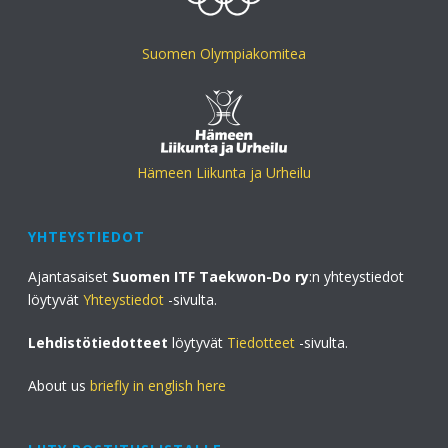
Suomen Olympiakomitea
Hämeen Liikunta ja Urheilu
YHTEYSTIEDOT
Ajantasaiset
Suomen ITF Taekwon-Do ry
:n yhteystiedot
löytyvät
Yhteystiedot
-sivulta.
Lehdistötiedotteet
löytyvät
Tiedotteet
-sivulta.
About us
briefly in english here