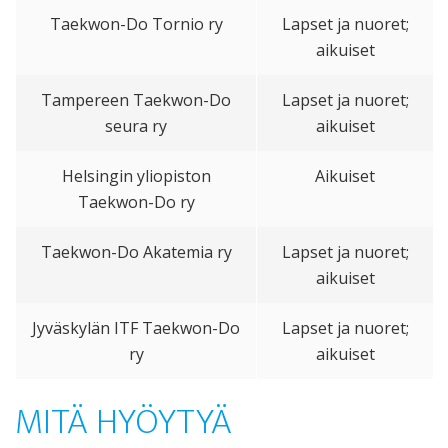
Taekwon-Do Tornio ry
Lapset ja nuoret;
aikuiset
Tampereen Taekwon-Do
Lapset ja nuoret;
seura ry
aikuiset
Helsingin yliopiston
Aikuiset
Taekwon-Do ry
Taekwon-Do Akatemia ry
Lapset ja nuoret;
aikuiset
Jyväskylän ITF Taekwon-Do
Lapset ja nuoret;
ry
aikuiset
MITÄ HYÖYTYÄ