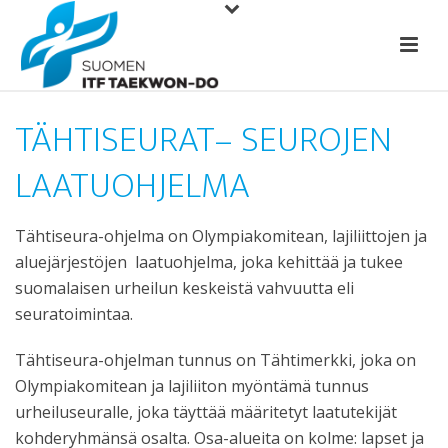
TÄHTISEURAT– SEUROJEN
LAATUOHJELMA
Tähtiseura-ohjelma on Olympiakomitean, lajiliittojen ja
aluejärjestöjen laatuohjelma, joka kehittää ja tukee
suomalaisen urheilun keskeistä vahvuutta eli
seuratoimintaa.
Tähtiseura-ohjelman tunnus on Tähtimerkki, joka on
Olympiakomitean ja lajiliiton myöntämä tunnus
urheiluseuralle, joka täyttää määritetyt laatutekijät
kohderyhmänsä osalta. Osa-alueita on kolme: lapset ja