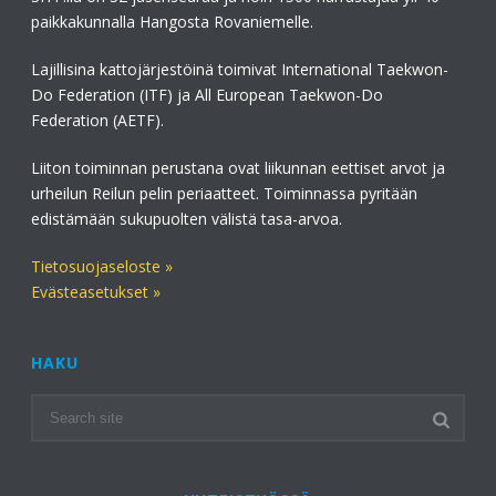
paikkakunnalla Hangosta Rovaniemelle.
Lajillisina kattojärjestöinä toimivat International Taekwon-
Do Federation (ITF) ja All European Taekwon-Do
Federation (AETF).
Liiton toiminnan perustana ovat liikunnan eettiset arvot ja
urheilun Reilun pelin periaatteet. Toiminnassa pyritään
edistämään sukupuolten välistä tasa-arvoa.
Tietosuojaseloste »
Evästeasetukset »
HAKU