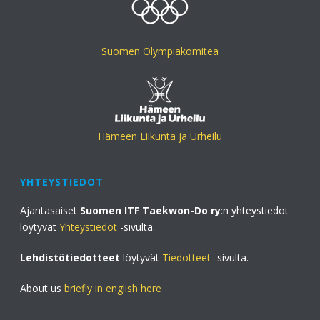
Suomen Olympiakomitea
Hämeen Liikunta ja Urheilu
YHTEYSTIEDOT
Ajantasaiset
Suomen ITF Taekwon-Do ry
:n yhteystiedot
löytyvät
Yhteystiedot
-sivulta.
Lehdistötiedotteet
löytyvät
Tiedotteet
-sivulta.
About us
briefly in english here