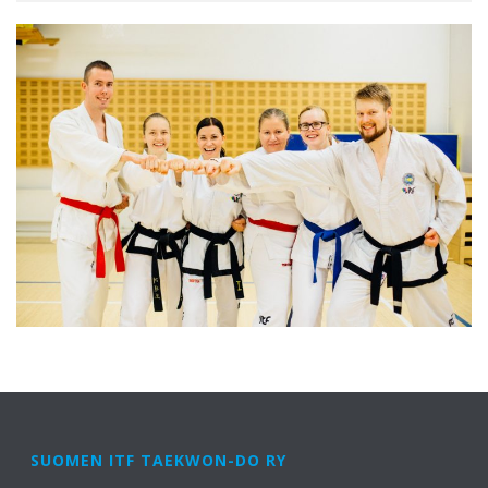
SUOMEN ITF TAEKWON-DO RY