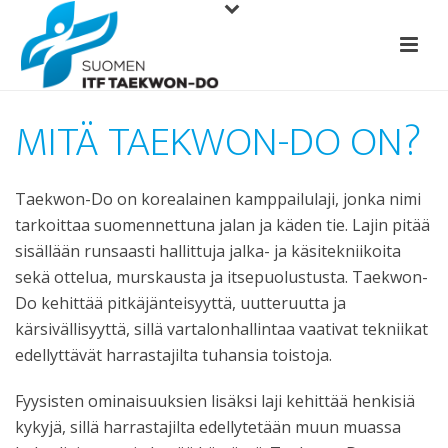
MITÄ TAEKWON-DO ON?
Taekwon-Do on korealainen kamppailulaji, jonka nimi
tarkoittaa suomennettuna jalan ja käden tie. Lajin pitää
sisällään runsaasti hallittuja jalka- ja käsitekniikoita
sekä ottelua, murskausta ja itsepuolustusta. Taekwon-
Do kehittää pitkäjänteisyyttä, uutteruutta ja
kärsivällisyyttä, sillä vartalonhallintaa vaativat tekniikat
edellyttävät harrastajilta tuhansia toistoja.
Fyysisten ominaisuuksien lisäksi laji kehittää henkisiä
kykyjä, sillä harrastajilta edellytetään muun muassa