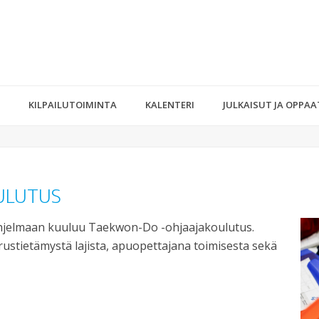
KILPAILUTOIMINTA
KALENTERI
JULKAISUT JA OPPAA
ULUTUS
jelmaan kuuluu Taekwon-Do -ohjaajakoulutus.
ustietämystä lajista, apuopettajana toimisesta sekä