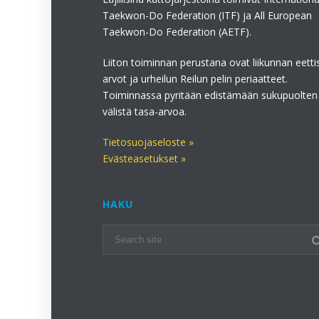
Taekwon-Do Federation (ITF) ja All European
Taekwon-Do Federation (AETF).
Liiton toiminnan perustana ovat liikunnan eetti
arvot ja urheilun Reilun pelin periaatteet.
Toiminnassa pyritään edistämään sukupuolten
välistä tasa-arvoa.
Tietosuojaseloste »
Evästeasetukset »
HAKU