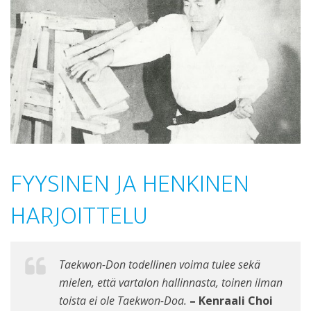
FYYSINEN JA HENKINEN
HARJOITTELU
Taekwon-Don todellinen voima tulee sekä
mielen, että vartalon hallinnasta, toinen ilman
toista ei ole Taekwon-Doa.
– Kenraali Choi