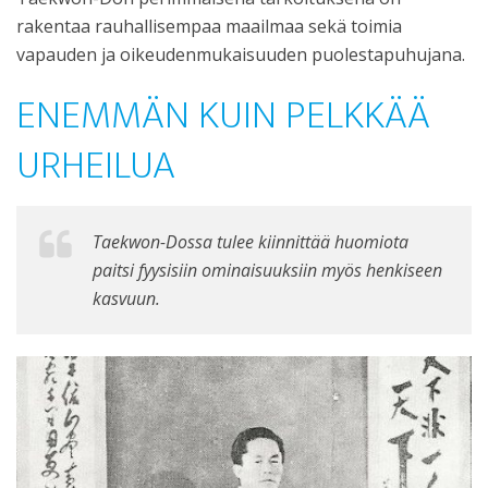
rakentaa rauhallisempaa maailmaa sekä toimia
vapauden ja oikeudenmukaisuuden puolestapuhujana.
ENEMMÄN KUIN PELKKÄÄ
URHEILUA
Taekwon-Dossa tulee kiinnittää huomiota
paitsi fyysisiin ominaisuuksiin myös henkiseen
kasvuun.