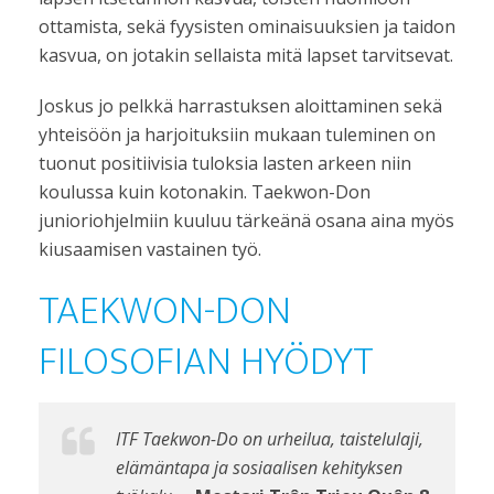
ottamista, sekä fyysisten ominaisuuksien ja taidon
kasvua, on jotakin sellaista mitä lapset tarvitsevat.
Joskus jo pelkkä harrastuksen aloittaminen sekä
yhteisöön ja harjoituksiin mukaan tuleminen on
tuonut positiivisia tuloksia lasten arkeen niin
koulussa kuin kotonakin. Taekwon-Don
junioriohjelmiin kuuluu tärkeänä osana aina myös
kiusaamisen vastainen työ.
TAEKWON-DON
FILOSOFIAN HYÖDYT
ITF Taekwon-Do on urheilua, taistelulaji,
elämäntapa ja sosiaalisen kehityksen