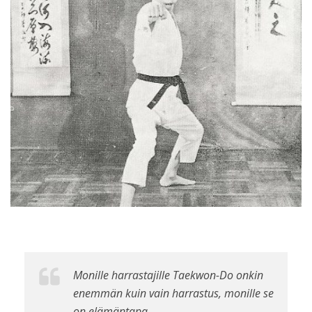
Monille harrastajille Taekwon-Do onkin
enemmän kuin vain harrastus, monille se
on elämäntapa.