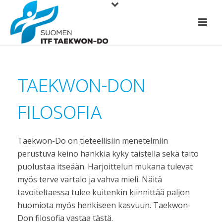
TAEKWON-DON
FILOSOFIA
Taekwon-Do on tieteellisiin menetelmiin
perustuva keino hankkia kyky taistella sekä taito
puolustaa itseään. Harjoittelun mukana tulevat
myös terve vartalo ja vahva mieli. Näitä
tavoiteltaessa tulee kuitenkin kiinnittää paljon
huomiota myös henkiseen kasvuun. Taekwon-
Don filosofia vastaa tästä.