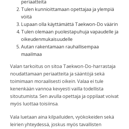
periaatteita
Tulen kunnioittamaan opettajaa ja ylempiä
vöitä
Lupaan olla käyttämättä Taekwon-Do väärin
Tulen olemaan puolestapuhuja vapaudelle ja
oikeudenmukaisuudelle
Autan rakentamaan rauhallisempaa
maailmaa
Valan tarkoitus on sitoa Taekwon-Do-harrastaja
noudattamaan periaatteita ja sääntöjä sekä
toimimaan moraalisesti oikein. Valaa ei tule
kenenkään vannoa kevyesti vailla todellista
sitoutumista. Sen avulla opettaja ja oppilaat voivat
myös luottaa toisiinsa.
Vala luetaan aina kilpailuiden, vyökokeiden sekä
leirien yhteydessä, joskus myös tavallisten