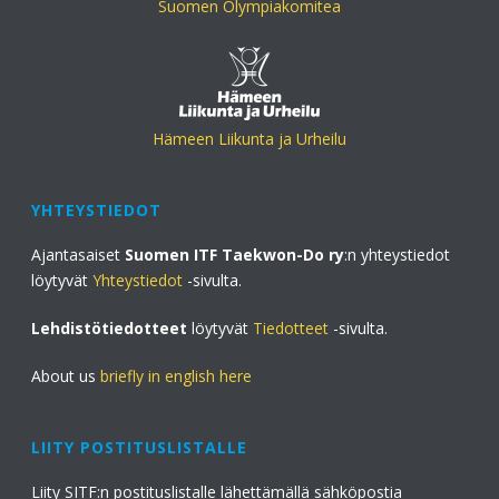
Suomen Olympiakomitea
Hämeen Liikunta ja Urheilu
YHTEYSTIEDOT
Ajantasaiset
Suomen ITF Taekwon-Do ry
:n yhteystiedot
löytyvät
Yhteystiedot
-sivulta.
Lehdistötiedotteet
löytyvät
Tiedotteet
-sivulta.
About us
briefly in english here
LIITY POSTITUSLISTALLE
Liity SITF:n postituslistalle lähettämällä sähköpostia