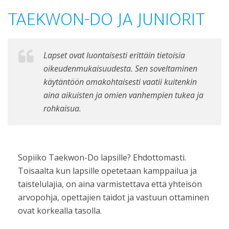
TAEKWON-DO JA JUNIORIT
Lapset ovat luontaisesti erittäin tietoisia
oikeudenmukaisuudesta. Sen soveltaminen
käytäntöön omakohtaisesti vaatii kuitenkin
aina aikuisten ja omien vanhempien tukea ja
rohkaisua.
Sopiiko Taekwon-Do lapsille? Ehdottomasti.
Toisaalta kun lapsille opetetaan kamppailua ja
taistelulajia, on aina varmistettava että yhteisön
arvopohja, opettajien taidot ja vastuun ottaminen
ovat korkealla tasolla.