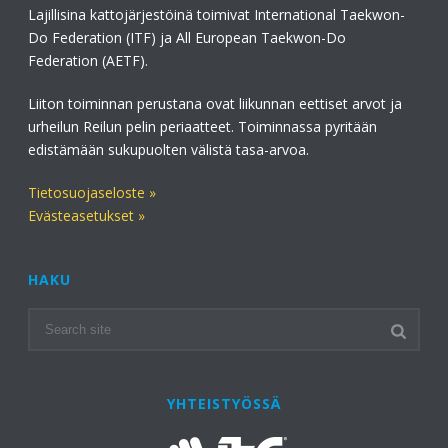
Lajillisina kattojärjestöinä toimivat International Taekwon-
Do Federation (ITF) ja All European Taekwon-Do
Federation (AETF).
Liiton toiminnan perustana ovat liikunnan eettiset arvot ja
urheilun Reilun pelin periaatteet. Toiminnassa pyritään
edistämään sukupuolten välistä tasa-arvoa.
Tietosuojaseloste »
Evästeasetukset »
HAKU
YHTEISTYÖSSÄ