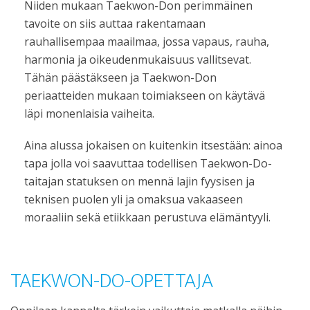
Niiden mukaan Taekwon-Don perimmäinen
tavoite on siis auttaa rakentamaan
rauhallisempaa maailmaa, jossa vapaus, rauha,
harmonia ja oikeudenmukaisuus vallitsevat.
Tähän päästäkseen ja Taekwon-Don
periaatteiden mukaan toimiakseen on käytävä
läpi monenlaisia vaiheita.
Aina alussa jokaisen on kuitenkin itsestään: ainoa
tapa jolla voi saavuttaa todellisen Taekwon-Do-
taitajan statuksen on mennä lajin fyysisen ja
teknisen puolen yli ja omaksua vakaaseen
moraaliin sekä etiikkaan perustuva elämäntyyli.
TAEKWON-DO-OPETTAJA