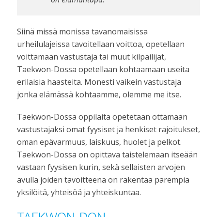
Siinä missä monissa tavanomaisissa
urheilulajeissa tavoitellaan voittoa, opetellaan
voittamaan vastustaja tai muut kilpailijat,
Taekwon-Dossa opetellaan kohtaamaan useita
erilaisia haasteita. Monesti vaikein vastustaja
jonka elämässä kohtaamme, olemme me itse.
Taekwon-Dossa oppilaita opetetaan ottamaan
vastustajaksi omat fyysiset ja henkiset rajoitukset,
oman epävarmuus, laiskuus, huolet ja pelkot.
Taekwon-Dossa on opittava taistelemaan itseään
vastaan fyysisen kurin, sekä sellaisten arvojen
avulla joiden tavoitteena on rakentaa parempia
yksilöitä, yhteisöä ja yhteiskuntaa.