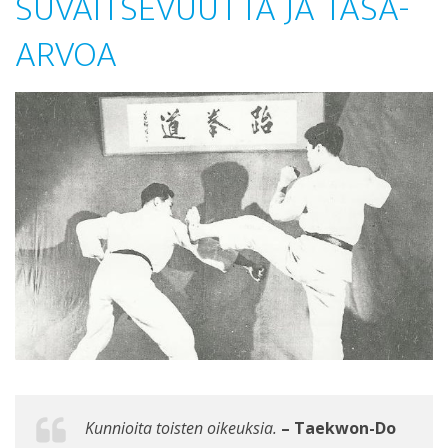
SUVAITSEVUUTTA JA TASA-
ARVOA
Kunnioita toisten oikeuksia.
– Taekwon-Do