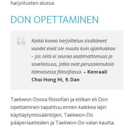
harjoitusten alussa.
DON OPETTAMINEN
Kaikki kovaa harjoittelua sisältäneet
vuodet eivät ole muuta kuin ajanhukkaa
– jos niitä ei seuraa vaatimattomuus ja
soveliaisuus, jotka ovat perusolemuksia
itämaisessa filosofiassa.
– Kenraali
Choi Hong Hi, 9. Dan
Taekwon-Dossa filosofian ja etiikan eli Don
opettaminen tapahtuu ennen kaikkea lajin
käyttäytymissääntöjen, Taekwon-Do
pääperiaatteiden ja Taekwon-Do valan kautta.