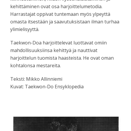
kehittäminen ovat osa harjoittelumetodia.
Harrastajat oppivat tuntemaan myös ylpeyttä
omasta itsestään ja saavutuksistaan ilman turhaa
ylimielisyyttä.
Taekwon-Doa harjoittelevat luottavat omiin
mahdollisuuksiinsa kehittyä ja nauttivat
harjoittelun tuomista haasteista. He ovat oman
kohtalonsa mestareita.
Teksti: Mikko Allinniemi
Kuvat: Taekwon-Do Ensyklopedia