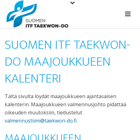
SUOMEN ITF TAEKWON-
DO MAAJOUKKUEEN
KALENTERI
Tältä sivulta löydät maajoukkueen ajantasaisen
kalenterin. Maajoukkueen valmennusjohto pidättää
oikeuden muutoksiin, tiedustelut
valmennustiimi@taekwon-do.fi
.
MAAJOUKKUEEN