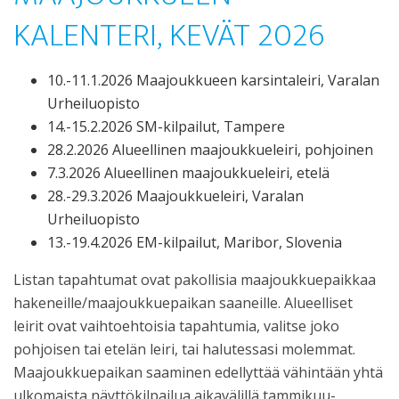
KALENTERI, KEVÄT 2026
10.-11.1.2026 Maajoukkueen karsintaleiri, Varalan
Urheiluopisto
14.-15.2.2026 SM-kilpailut, Tampere
28.2.2026 Alueellinen maajoukkueleiri, pohjoinen
7.3.2026 Alueellinen maajoukkueleiri, etelä
28.-29.3.2026 Maajoukkueleiri, Varalan
Urheiluopisto
13.-19.4.2026 EM-kilpailut, Maribor, Slovenia
Listan tapahtumat ovat pakollisia maajoukkuepaikkaa
hakeneille/maajoukkuepaikan saaneille. Alueelliset
leirit ovat vaihtoehtoisia tapahtumia, valitse joko
pohjoisen tai etelän leiri, tai halutessasi molemmat.
Maajoukkuepaikan saaminen edellyttää vähintään yhtä
ulkomaista näyttökilpailua aikavälillä tammikuu-