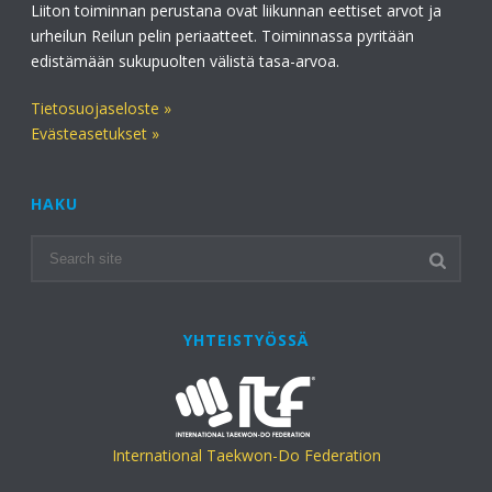
Liiton toiminnan perustana ovat liikunnan eettiset arvot ja
urheilun Reilun pelin periaatteet. Toiminnassa pyritään
edistämään sukupuolten välistä tasa-arvoa.
Tietosuojaseloste »
Evästeasetukset »
HAKU
YHTEISTYÖSSÄ
International Taekwon-Do Federation