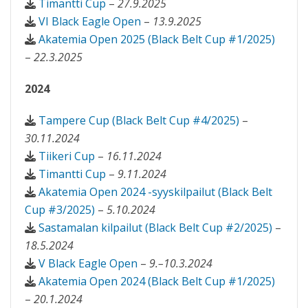
Timantti Cup
–
27.9.2025
VI Black Eagle Open
–
13.9.2025
Akatemia Open 2025 (Black Belt Cup #1/2025)
–
22.3.2025
2024
Tampere Cup (Black Belt Cup #4/2025)
–
30.11.2024
Tiikeri Cup
–
16.11.2024
Timantti Cup
–
9.11.2024
Akatemia Open 2024 -syyskilpailut (Black Belt
Cup #3/2025)
–
5.10.2024
Sastamalan kilpailut (Black Belt Cup #2/2025)
–
18.5.2024
V Black Eagle Open
–
9.–10.3.2024
Akatemia Open 2024 (Black Belt Cup #1/2025)
–
20.1.2024