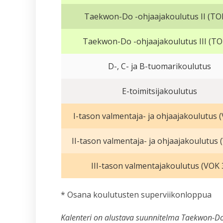
Taekwon-Do -ohjaajakoulutus II (TO
Taekwon-Do -ohjaajakoulutus III (TO
D-, C- ja B-tuomarikoulutus
E-toimitsijakoulutus
I-tason valmentaja- ja ohjaajakoulutus 
II-tason valmentaja- ja ohjaajakoulutus 
III-tason valmentajakoulutus (VOK 
* Osana koulutusten superviikonloppua
Kalenteri on alustava suunnitelma Taekwon-Do-