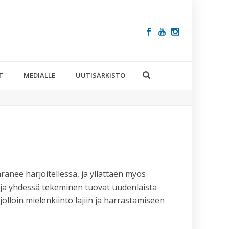
T
MEDIALLE
UUTISARKISTO
ranee harjoitellessa, ja yllättäen myös
ja yhdessä tekeminen tuovat uudenlaista
jolloin mielenkiinto lajiin ja harrastamiseen