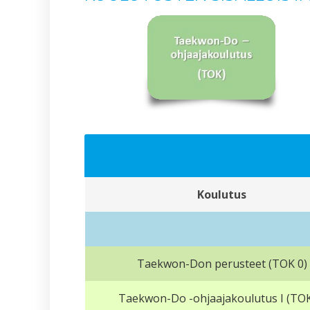
Koulutus
Taekwon-Don perusteet (TOK 0)
Taekwon-Do -ohjaajakoulutus I (TOK