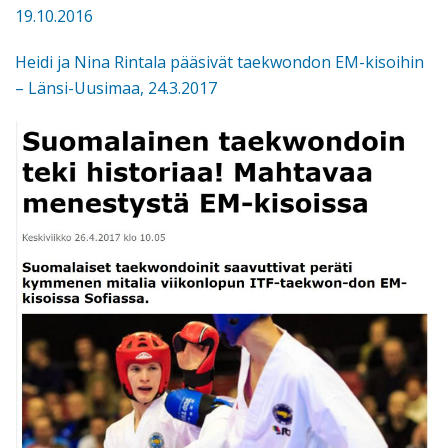
19.10.2016
Heidi ja Nina Rintala pääsivät taekwondon EM-kisoihin
– Länsi-Uusimaa, 24.3.2017