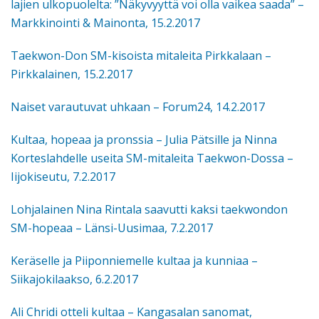
lajien ulkopuolelta: ”Näkyvyyttä voi olla vaikea saada” –
Markkinointi & Mainonta, 15.2.2017
Taekwon-Don SM-kisoista mitaleita Pirkkalaan –
Pirkkalainen, 15.2.2017
Naiset varautuvat uhkaan – Forum24, 14.2.2017
Kultaa, hopeaa ja pronssia – Julia Pätsille ja Ninna
Kortes­lah­delle useita SM-mitaleita Taekwon-Dossa –
Iijokiseutu, 7.2.2017
Lohjalainen Nina Rintala saavutti kaksi taekwondon
SM-hopeaa – Länsi-Uusimaa, 7.2.2017
Keräselle ja Piipon­nie­melle kultaa ja kunniaa –
Siikajokilaakso, 6.2.2017
Ali Chridi otteli kultaa – Kangasalan sanomat,