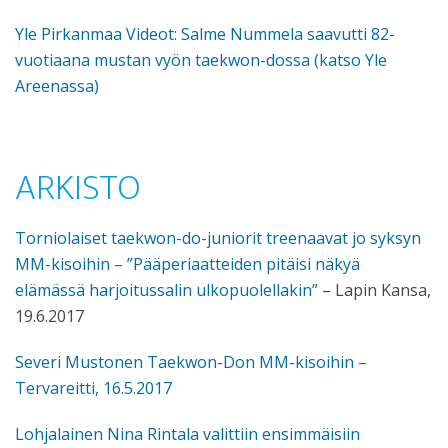
Yle Pirkanmaa Videot: Salme Nummela saavutti 82-
vuotiaana mustan vyön taekwon-dossa (katso Yle
Areenassa)
ARKISTO
Torniolaiset taekwon-do-juniorit treenaavat jo syksyn
MM-kisoihin – ”Pääperiaatteiden pitäisi näkyä
elämässä harjoitussalin ulkopuolellakin”
– Lapin Kansa,
19.6.2017
Severi Mustonen Taekwon-Don MM-kisoihin –
Tervareitti, 16.5.2017
Lohjalainen Nina Rintala valittiin ensimmäisiin