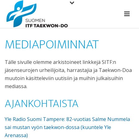
MEDIAPOIMINNAT
Tälle sivulle olemme arkistoineet linkkejä SITF:n
jäsenseurojen urheilijoita, harrastajia ja Taekwon-Doa
muutoin käsitteleviin uutisiin ja muihin julkaisuihin
mediassa.
AJANKOHTAISTA
Yle Radio Suomi Tampere: 82-vuotias Salme Nummela
sai mustan vyön taekwon-dossa (kuuntele Yle
Arenassa)