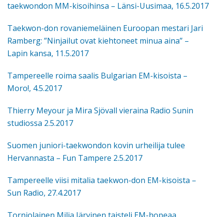
taekwondon MM-kisoihinsa – Länsi-Uusimaa, 16.5.2017
Taekwon-don rovaniemeläinen Euroopan mestari Jari
Ramberg: ”Ninjailut ovat kiehtoneet minua aina” –
Lapin kansa, 11.5.2017
Tampereelle roima saalis Bulgarian EM-kisoista –
Moro!, 4.5.2017
Thierry Meyour ja Mira Sjövall vieraina Radio Sunin
studiossa 2.5.2017
Suomen juniori-taekwondon kovin urheilija tulee
Hervannasta – Fun Tampere 2.5.2017
Tampereelle viisi mitalia taekwon-don EM-kisoista –
Sun Radio, 27.4.2017
Torniolainen Milja Järvinen taisteli EM-hopeaa