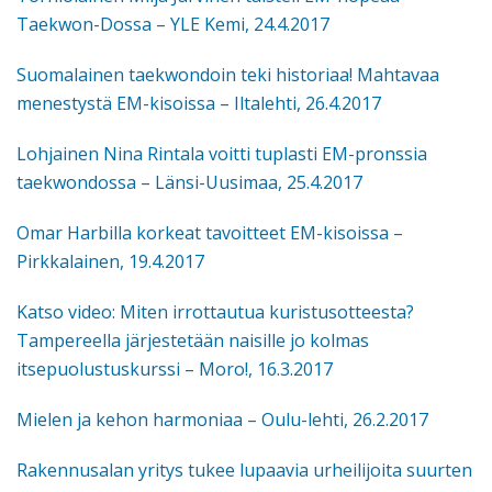
Taekwon-Dossa – YLE Kemi, 24.4.2017
Suomalainen taekwondoin teki historiaa! Mahtavaa
menestystä EM-kisoissa – Iltalehti, 26.4.2017
Lohjainen Nina Rintala voitti tuplasti EM-pronssia
taekwondossa – Länsi-Uusimaa, 25.4.2017
Omar Harbilla korkeat tavoitteet EM-kisoissa –
Pirkkalainen, 19.4.2017
Katso video: Miten irrottautua kuristusotteesta?
Tampereella järjestetään naisille jo kolmas
itsepuolustuskurssi – Moro!, 16.3.2017
Mielen ja kehon harmoniaa – Oulu-lehti, 26.2.2017
Rakennusalan yritys tukee lupaavia urheilijoita suurten