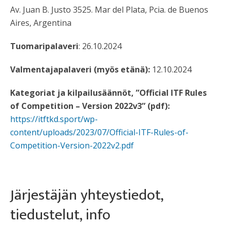
Av. Juan B. Justo 3525. Mar del Plata, Pcia. de Buenos
Aires, Argentina
Tuomaripalaveri
: 26.10.2024
Valmentajapalaveri (myös etänä):
12.10.2024
Kategoriat ja kilpailusäännöt, ”Official ITF Rules
of Competition – Version 2022v3” (pdf):
https://itftkd.sport/wp-
content/uploads/2023/07/Official-ITF-Rules-of-
Competition-Version-2022v2.pdf
Järjestäjän yhteystiedot,
tiedustelut, info