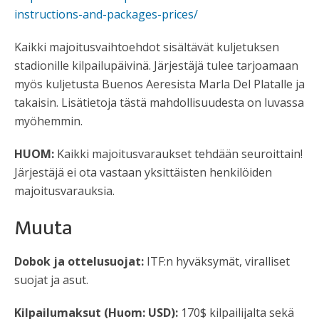
instructions-and-packages-prices/
Kaikki majoitusvaihtoehdot sisältävät kuljetuksen
stadionille kilpailupäivinä. Järjestäjä tulee tarjoamaan
myös kuljetusta Buenos Aeresista Marla Del Platalle ja
takaisin. Lisätietoja tästä mahdollisuudesta on luvassa
myöhemmin.
HUOM:
Kaikki majoitusvaraukset tehdään seuroittain!
Järjestäjä ei ota vastaan yksittäisten henkilöiden
majoitusvarauksia.
Muuta
Dobok ja ottelusuojat:
ITF:n hyväksymät, viralliset
suojat ja asut.
Kilpailumaksut (Huom: USD):
170$ kilpailijalta sekä