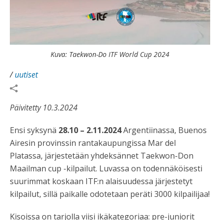
Kuva: Taekwon-Do ITF World Cup 2024
/
uutiset
Päivitetty 10.3.2024
Ensi syksynä
28.10 – 2.11.2024
Argentiinassa, Buenos
Airesin provinssin rantakaupungissa Mar del
Platassa, järjestetään yhdeksännet Taekwon-Don
Maailman cup -kilpailut. Luvassa on todennäköisesti
suurimmat koskaan ITF:n alaisuudessa järjestetyt
kilpailut, sillä paikalle odotetaan peräti 3000 kilpailijaa!
Kisoissa on tarjolla viisi ikäkategoriaa: pre-juniorit