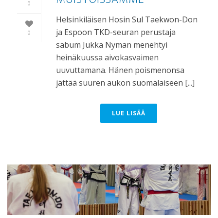
0
Helsinkiläisen Hosin Sul Taekwon-Don
ja Espoon TKD-seuran perustaja
0
sabum Jukka Nyman menehtyi
heinäkuussa aivokasvaimen
uuvuttamana. Hänen poismenonsa
jättää suuren aukon suomalaiseen [...]
LUE LISÄÄ