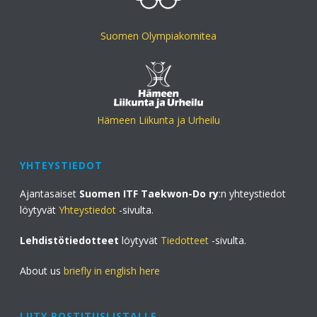
Suomen Olympiakomitea
Hämeen Liikunta ja Urheilu
YHTEYSTIEDOT
Ajantasaiset
Suomen ITF Taekwon-Do ry
:n yhteystiedot
löytyvät
Yhteystiedot
-sivulta.
Lehdistötiedotteet
löytyvät
Tiedotteet
-sivulta.
About us
briefly in english here
LIITY POSTITUSLISTALLE