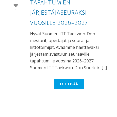
TAPAHTUMIEN
JÄRJESTÄJÄSEURAKSI
0
VUOSILLE 2026–2027
Hyvät Suomen ITF Taekwon-Don
mestarit, opettajat ja seura- ja
liittotoimijat, Avaamme haettavaksi
järjestämisvastuun seuraaville
tapahtumille vuosina 2026–2027:
Suomen ITF Taekwon-Don Suurleiri [...]
LUE LISÄÄ