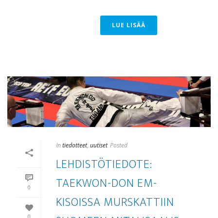
LUE LISÄÄ
In
tiedotteet
,
uutiset
Posted
LEHDISTÖTIEDOTE:
TAEKWON-DON EM-
0
KISOISSA MURSKATTIIN
0