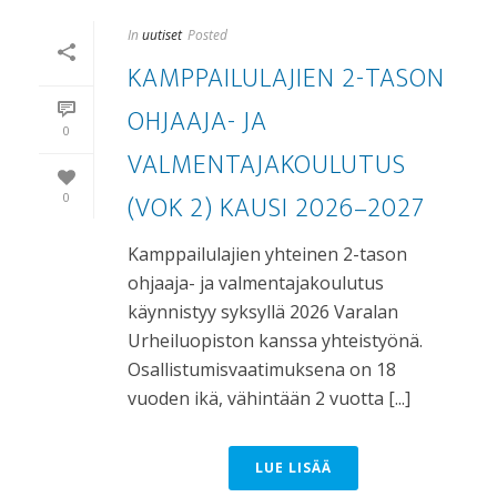
In
uutiset
Posted
KAMPPAILULAJIEN 2-TASON
OHJAAJA- JA
0
VALMENTAJAKOULUTUS
(VOK 2) KAUSI 2026–2027
0
Kamppailulajien yhteinen 2-tason
ohjaaja- ja valmentajakoulutus
käynnistyy syksyllä 2026 Varalan
Urheiluopiston kanssa yhteistyönä.
Osallistumisvaatimuksena on 18
vuoden ikä, vähintään 2 vuotta [...]
LUE LISÄÄ