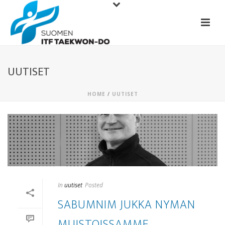
UUTISET
HOME
/
UUTISET
In
uutiset
Posted
SABUMNIM JUKKA NYMAN
MUISTOISSAMME