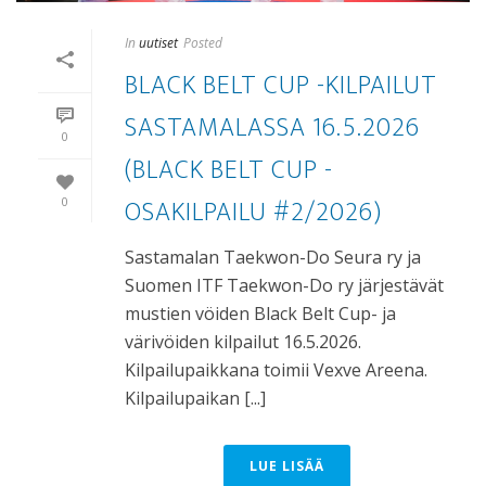
In
uutiset
Posted
BLACK BELT CUP -KILPAILUT
SASTAMALASSA 16.5.2026
0
(BLACK BELT CUP -
OSAKILPAILU #2/2026)
0
Sastamalan Taekwon-Do Seura ry ja
Suomen ITF Taekwon-Do ry järjestävät
mustien vöiden Black Belt Cup- ja
värivöiden kilpailut 16.5.2026.
Kilpailupaikkana toimii Vexve Areena.
Kilpailupaikan [...]
LUE LISÄÄ