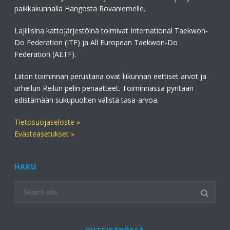
paikkakunnalla Hangosta Rovaniemelle.
Lajillisina kattojärjestöinä toimivat International Taekwon-
Do Federation (ITF) ja All European Taekwon-Do
Federation (AETF).
Liiton toiminnan perustana ovat liikunnan eettiset arvot ja
urheilun Reilun pelin periaatteet. Toiminnassa pyritään
edistämään sukupuolten välistä tasa-arvoa.
Tietosuojaseloste »
Evästeasetukset »
HAKU