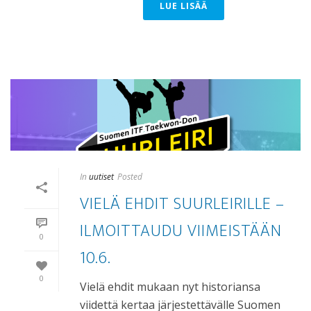
LUE LISÄÄ
In
uutiset
Posted
VIELÄ EHDIT SUURLEIRILLE –
ILMOITTAUDU VIIMEISTÄÄN
0
10.6.
0
Vielä ehdit mukaan nyt historiansa
viidettä kertaa järjestettävälle Suomen