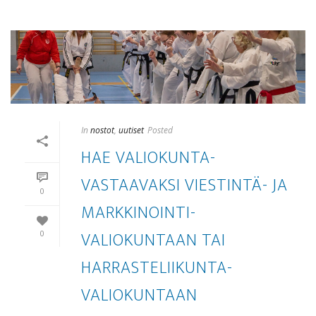
In
nostot
,
uutiset
Posted
HAE VALIOKUNTA­
VASTAAVAKSI VIESTINTÄ- JA
0
MARKKINOINTI­
VALIOKUNTAAN TAI
0
HARRASTE­LIIKUNTA­
VALIOKUNTAAN