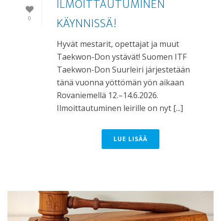
ILMOITTAUTUMINEN
KÄYNNISSÄ!
0
Hyvät mestarit, opettajat ja muut
Taekwon-Don ystävät! Suomen ITF
Taekwon-Don Suurleiri järjestetään
tänä vuonna yöttömän yön aikaan
Rovaniemellä 12.–14.6.2026.
Ilmoittautuminen leirille on nyt [...]
LUE LISÄÄ