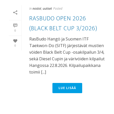
In
nostot
,
uutiset
Posted
RASBUDO OPEN 2026
(BLACK BELT CUP 3/2026)
0
RasBudo Hangö ja Suomen ITF
Taekwon-Do (SITF) järjestävät mustien
0
vöiden Black Belt Cup -osakilpailun 3/4,
sekä Diesel Cupin ja värivöiden kilpailut
Hangossa 22.8.2026. Kilpailupaikkana
toimii [...]
LUE LISÄÄ