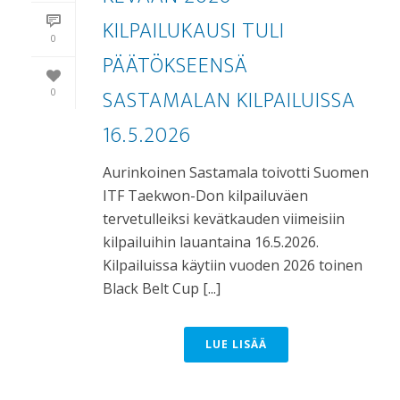
KILPAILUKAUSI TULI
0
PÄÄTÖKSEENSÄ
SASTAMALAN KILPAILUISSA
0
16.5.2026
Aurinkoinen Sastamala toivotti Suomen
ITF Taekwon-Don kilpailuväen
tervetulleiksi kevätkauden viimeisiin
kilpailuihin lauantaina 16.5.2026.
Kilpailuissa käytiin vuoden 2026 toinen
Black Belt Cup [...]
LUE LISÄÄ