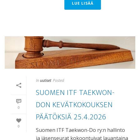
LUE LISÄÄ
In
uutiset
Posted
SUOMEN ITF TAEKWON-
DON KEVÄTKOKOUKSEN
0
PÄÄTÖKSIÄ 25.4.2026
0
Suomen ITF Taekwon-Do ry:n hallinto
ja jäsenseurat kokoontuivat lauantaina