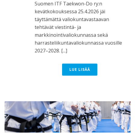
Suomen ITF Taekwon-Do ry:n
kevätkokouksessa 25.4.2026 jäi
täyttämättä valiokuntavastaavan
tehtävät viestintä- ja
markkinointivaliokunnassa sekä
harrasteliikuntavaliokunnassa vuosille
2027–2028. [...]
LUE LISÄÄ