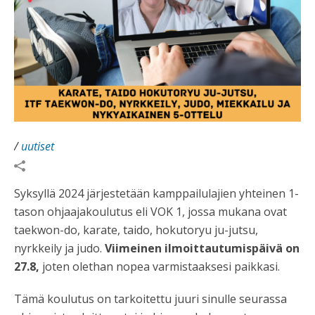
/
uutiset
Syksyllä 2024 järjestetään kamppailulajien yhteinen 1-
tason ohjaajakoulutus eli VOK 1, jossa mukana ovat
taekwon-do, karate, taido, hokutoryu ju-jutsu,
nyrkkeily ja judo.
Viimeinen ilmoittautumispäivä on
27.8,
joten olethan nopea varmistaaksesi paikkasi.
Tämä koulutus on tarkoitettu juuri sinulle seurassa