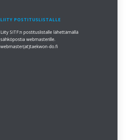
LIITY POSTITUSLISTALLE
Liity SITF:n postituslistalle lähettämällä
sähköpostia webmasterille.
webmaster(at)taekwon-do.fi