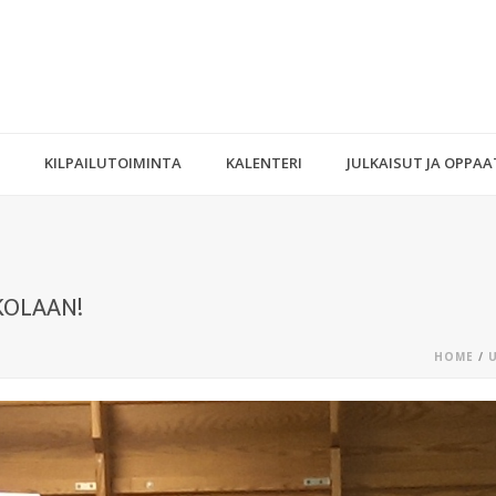
KILPAILUTOIMINTA
KALENTERI
JULKAISUT JA OPPAA
KOLAAN!
HOME
/