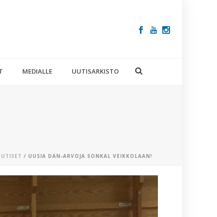
T
MEDIALLE
UUTISARKISTO
UUTISET
/ UUSIA DAN-ARVOJA SONKAL VEIKKOLAAN!
VIIMEISIM
ARTIKKELIT