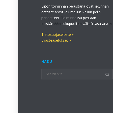
Liiton toiminnan perustana ovat liikunnan
eettiset arvot ja urheilun Reilun pelin
periaatteet. Toiminnassa pyritään
edistämään sukupuolten välistä tasa-arvoa.
Tietosuojaseloste »
Evästeasetukset »
HAKU