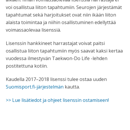
voi osallistua liiton tapahtumiin. Seurojen järjestämät
tapahtumat sekä harjoitukset ovat niin ikään liiton
alaista toimintaa ja niihin osallistuminen edellyttää
voimassaolevaa lisenssiä.
Lisenssin hankkineet harrastajat voivat paitsi
osallistua liiton tapahtumiin myös saavat kaksi kertaa
vuodessa ilmestyvän Taekwon-Do Life -lehden
postitettuna kotiin.
Kaudella 2017–2018 lisenssi tulee ostaa uuden
Suomisport.fi-järjestelmän
kautta.
>> Lue lisätiedot ja ohjeet lisenssin ostamiseen!