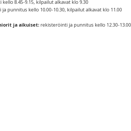
i kello 8.45-9.15, kilpailut alkavat klo 9.30
ti ja punnitus kello 10.00-10.30, kilpailut alkavat klo 11.00
iorit ja aikuiset:
rekisteröinti ja punnitus kello 12.30-13.00,