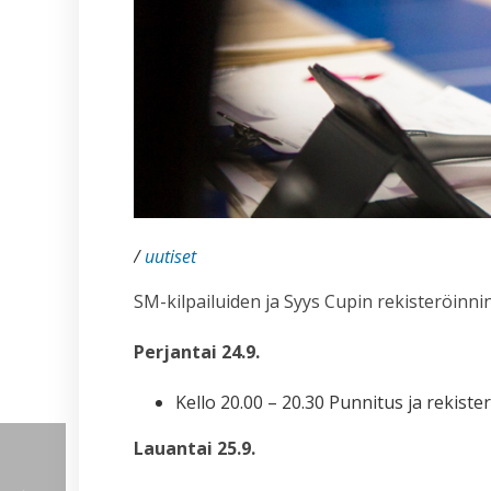
/
uutiset
SM-kilpailuiden ja Syys Cupin rekisteröinni
Perjantai 24.9.
Kello 20.00 – 20.30 Punnitus ja rekiste
Lauantai 25.9.