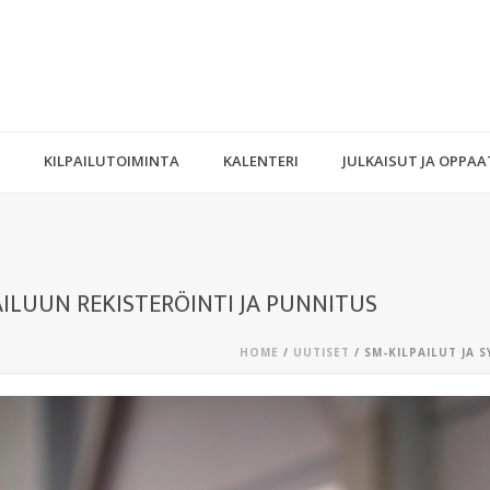
KILPAILUTOIMINTA
KALENTERI
JULKAISUT JA OPPAA
PAILUUN REKISTERÖINTI JA PUNNITUS
HOME
/
UUTISET
/ SM-KILPAILUT JA 