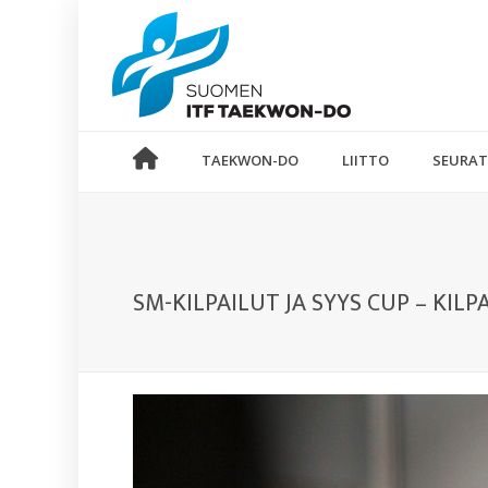
TAEKWON-DO
LIITTO
SEURAT
SM-KILPAILUT JA SYYS CUP – KIL