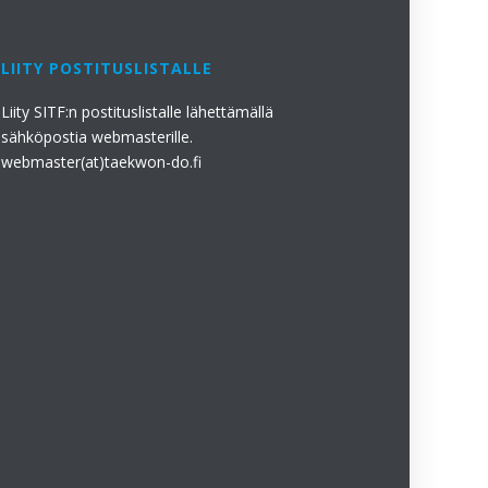
LIITY POSTITUSLISTALLE
Liity SITF:n postituslistalle lähettämällä
sähköpostia webmasterille.
webmaster(at)taekwon-do.fi