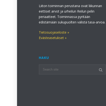
Liiton toiminnan perustana ovat liikunnan
eettiset arvot ja urheilun Reilun pelin
periaatteet. Toiminnassa pyritään
edistämään sukupuolten välistä tasa-arvoa.
Tietosuojaseloste »
Evästeasetukset »
HAKU