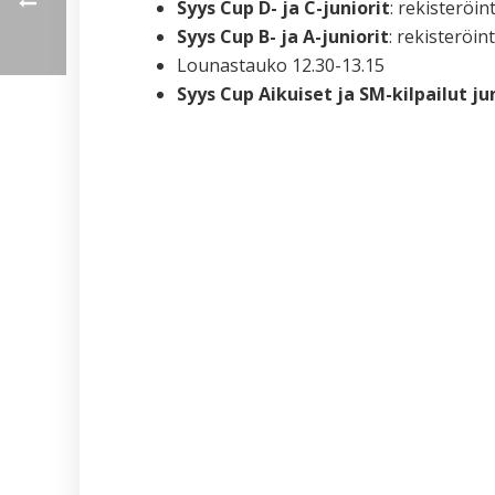
Syys Cup D- ja C-juniorit
: rekisteröint
Syys Cup B- ja A-juniorit
: rekisteröin
Lounastauko 12.30-13.15
Syys Cup Aikuiset ja SM-kilpailut jun