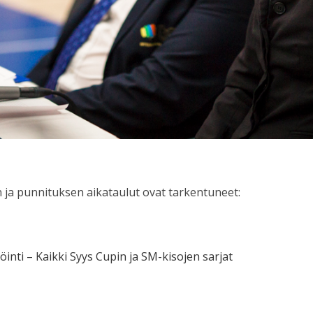
n ja punnituksen aikataulut ovat tarkentuneet:
röinti – Kaikki Syys Cupin ja SM-kisojen sarjat