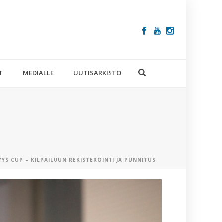
T
MEDIALLE
UUTISARKISTO
SYYS CUP – KILPAILUUN REKISTERÖINTI JA PUNNITUS
VIIMEISIM
ARTIKKELIT