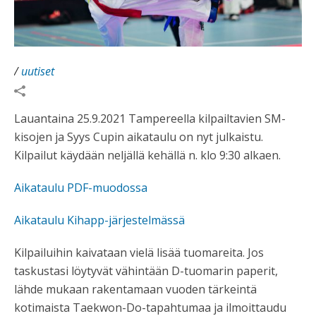
/
uutiset
Lauantaina 25.9.2021 Tampereella kilpailtavien SM-
kisojen ja Syys Cupin aikataulu on nyt julkaistu.
Kilpailut käydään neljällä kehällä n. klo 9:30 alkaen.
Aikataulu PDF-muodossa
Aikataulu Kihapp-järjestelmässä
Kilpailuihin kaivataan vielä lisää tuomareita. Jos
taskustasi löytyvät vähintään D-tuomarin paperit,
lähde mukaan rakentamaan vuoden tärkeintä
kotimaista Taekwon-Do-tapahtumaa ja ilmoittaudu