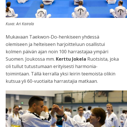
Kuva: Ari Kairala
Mukavaan Taekwon-Do-henkiseen yhdessä
olemiseen ja helteiseen harjoitteluun osallistui
kolmen päivän ajan noin 100 harrastajaa ympäri
Suomen. Joukossa mm.
Kerttu Jokela
Ruotsista, joka
oli tullut tutustumaan erityisesti harmonia-
toimintaan. Tällä kerralla yksi leirin teemoista olikin
kutsua yli 60-vuotiaita harrastajia matkaan.