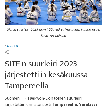
SITF:n suurleiri 2023 noin 100 henkeä Varalaan, Tampereelle.
Kuva: Ari Kairala
/
uutiset
SITF:n suurleiri 2023
järjestettiin kesäkuussa
Tampereella
Suomen ITF Taekwon-Don toinen suurleiri
järjestettiin onnistuneesti
Tampereella, Varalassa