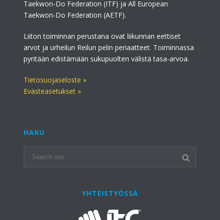
Taekwon-Do Federation (ITF) ja All European
Taekwon-Do Federation (AETF).
Liiton toiminnan perustana ovat liikunnan eettiset
arvot ja urheilun Reilun pelin periaatteet. Toiminnassa
pyritään edistämään sukupuolten välistä tasa-arvoa.
Tietosuojaseloste »
Evästeasetukset »
HAKU
YHTEISTYÖSSÄ