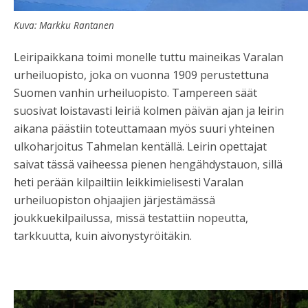
Kuva: Markku Rantanen
Leiripaikkana toimi monelle tuttu maineikas Varalan
urheiluopisto, joka on vuonna 1909 perustettuna
Suomen vanhin urheiluopisto. Tampereen säät
suosivat loistavasti leiriä kolmen päivän ajan ja leirin
aikana päästiin toteuttamaan myös suuri yhteinen
ulkoharjoitus Tahmelan kentällä. Leirin opettajat
saivat tässä vaiheessa pienen hengähdystauon, sillä
heti perään kilpailtiin leikkimielisesti Varalan
urheiluopiston ohjaajien järjestämässä
joukkuekilpailussa, missä testattiin nopeutta,
tarkkuutta, kuin aivonystyröitäkin.