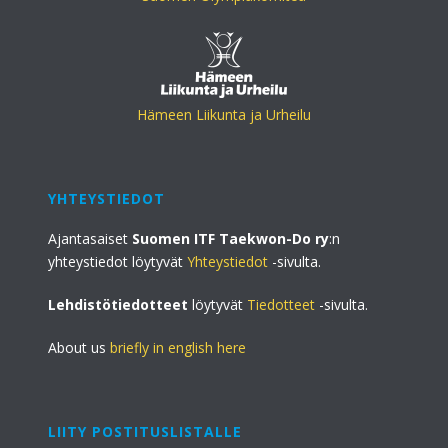
Hämeen Liikunta ja Urheilu
YHTEYSTIEDOT
Ajantasaiset
Suomen ITF Taekwon-Do ry
:n
yhteystiedot löytyvät
Yhteystiedot
-sivulta.
Lehdistötiedotteet
löytyvät
Tiedotteet
-sivulta.
About us
briefly in english here
LIITY POSTITUSLISTALLE