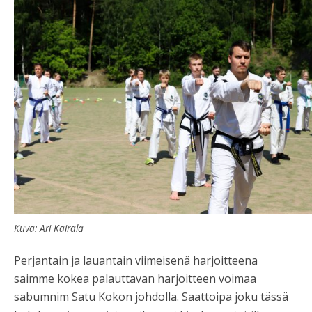
Kuva: Ari Kairala
Perjantain ja lauantain viimeisenä harjoitteena
saimme kokea palauttavan harjoitteen voimaa
sabumnim Satu Kokon johdolla. Saattoipa joku tässä