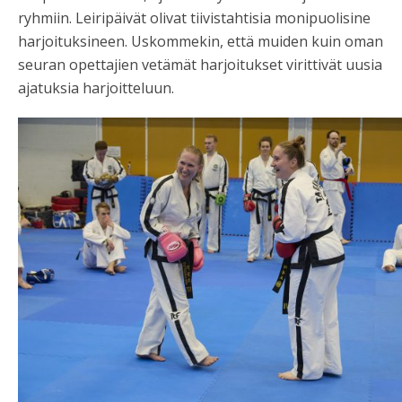
ryhmiin. Leiripäivät olivat tiivistahtisia monipuolisine
harjoituksineen. Uskommekin, että muiden kuin oman
seuran opettajien vetämät harjoitukset virittivät uusia
ajatuksia harjoitteluun.