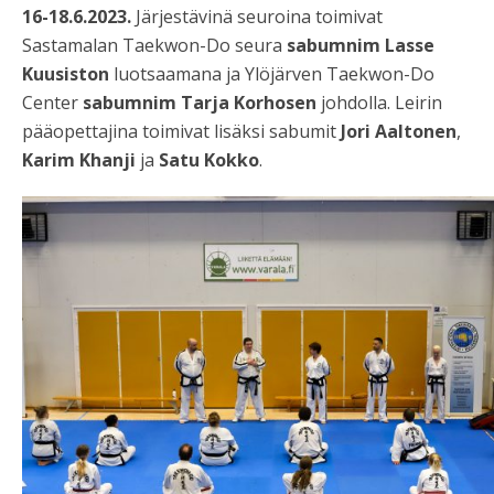
16-18.6.2023.
Järjestävinä seuroina toimivat
Sastamalan Taekwon-Do seura
sabumnim Lasse
Kuusiston
luotsaamana ja Ylöjärven Taekwon-Do
Center
sabumnim Tarja Korhosen
johdolla. Leirin
pääopettajina toimivat lisäksi sabumit
Jori Aaltonen
,
Karim Khanji
ja
Satu Kokko
.