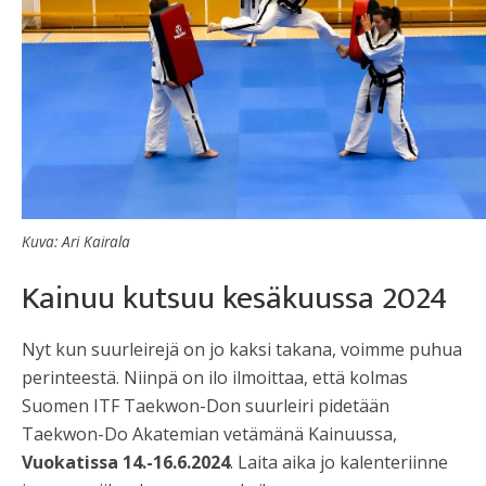
Kuva: Ari Kairala
Kainuu kutsuu kesäkuussa 2024
Nyt kun suurleirejä on jo kaksi takana, voimme puhua
perinteestä. Niinpä on ilo ilmoittaa, että kolmas
Suomen ITF Taekwon-Don suurleiri pidetään
Taekwon-Do Akatemian vetämänä Kainuussa,
Vuokatissa 14.-16.6.2024
. Laita aika jo kalenteriinne