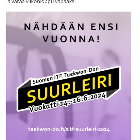
ja varaa viikonloppu vapaaksi!