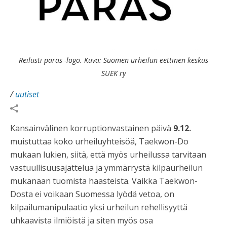
Reilusti paras -logo. Kuva: Suomen urheilun eettinen keskus
SUEK ry
/
uutiset
Kansainvälinen korruptionvastainen päivä
9.12.
muistuttaa koko urheiluyhteisöä, Taekwon-Do
mukaan lukien, siitä, että myös urheilussa tarvitaan
vastuullisuusajattelua ja ymmärrystä kilpaurheilun
mukanaan tuomista haasteista. Vaikka Taekwon-
Dosta ei voikaan Suomessa lyödä vetoa, on
kilpailumanipulaatio yksi urheilun rehellisyyttä
uhkaavista ilmiöistä ja siten myös osa