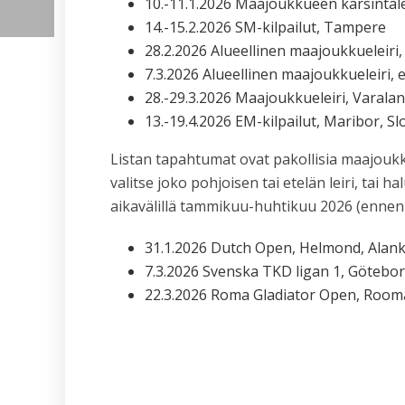
10.-11.1.2026 Maajoukkueen karsintale
14.-15.2.2026 SM-kilpailut, Tampere
28.2.2026 Alueellinen maajoukkueleiri
7.3.2026 Alueellinen maajoukkueleiri, e
28.-29.3.2026 Maajoukkueleiri, Varala
13.-19.4.2026 EM-kilpailut, Maribor, Sl
Listan tapahtumat ovat pakollisia maajoukk
valitse joko pohjoisen tai etelän leiri, ta
aikavälillä tammikuu-huhtikuu 2026 (ennen EM
31.1.2026 Dutch Open, Helmond, Alan
7.3.2026 Svenska TKD ligan 1, Götebor
22.3.2026 Roma Gladiator Open, Rooma,