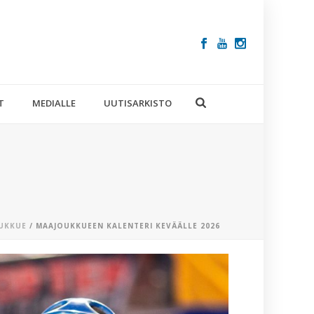
T
MEDIALLE
UUTISARKISTO
UKKUE
/ MAAJOUKKUEEN KALENTERI KEVÄÄLLE 2026
VIIMEISIM
ARTIKKELIT