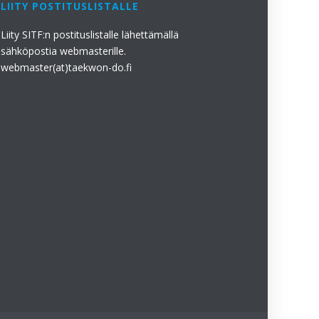
LIITY POSTITUSLISTALLE
Liity SITF:n postituslistalle lähettämällä
sähköpostia webmasterille.
webmaster(at)taekwon-do.fi