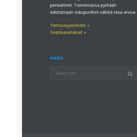
periaatteet. Toiminnassa pyritään
edistämään sukupuolten välistä tasa-arvoa.
Tietosuojaseloste »
Evästeasetukset »
HAKU