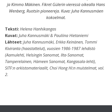
ja Kimmo Mäkinen. Fikret Gülerin vieressä oikealla Hans
Wenberg, Ruotsin pioneereja. Kuva: Juha Kannusmäen
kokoelmat.
Teksti:
Helena Hanhikangas
Kuvat:
Juha Kannusmäki & Pauliina Hietaniemi
Lähteet:
Juha Kannusmäki, Erkka Keinänen, Tommi
Kiviranta (haastattelut), vuosien 1986-1987 lehdistö
(Aamulehti, Helsingin Sanomat, Ilta-Sanomat,
Tamperelainen, Hämeen Sanomat, Kangasala-lehti),
SITF:n arkistomateriaalit, Choi Hong Hi:n muistelmat, vol.
2.