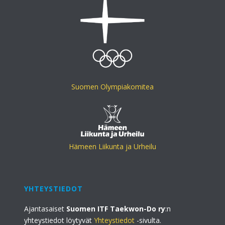
Suomen Olympiakomitea
Hämeen Liikunta ja Urheilu
YHTEYSTIEDOT
Ajantasaiset
Suomen ITF Taekwon-Do ry
:n
yhteystiedot löytyvät
Yhteystiedot
-sivulta.