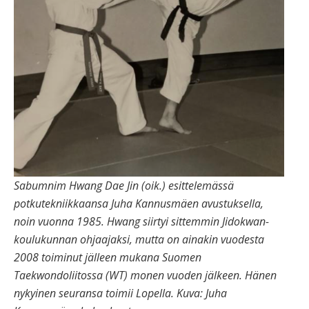
Sabumnim Hwang Dae Jin (oik.) esittelemässä
potkutekniikkaansa Juha Kannusmäen avustuksella,
noin vuonna 1985. Hwang siirtyi sittemmin Jidokwan-
koulukunnan ohjaajaksi, mutta on ainakin vuodesta
2008 toiminut jälleen mukana Suomen
Taekwondoliitossa (WT) monen vuoden jälkeen. Hänen
nykyinen seuransa toimii Lopella. Kuva: Juha