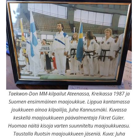
Taekwon-Don MM-kilpailut Ateenassa, Kreikassa 1987 ja
Suomen ensimmäinen maajoukkue. Lippua kantamassa
joukkueen ainoa kilpailija, Juha Kannusmäki. Kuvassa
keskellä maajoukkueen päävalmentaja Fikret Güler.
Huomaa näitä kisoja varten suunniteltu maajoukkueasu.
Taustalla Ruotsin maajoukkueen jäseniä. Kuva: Juha