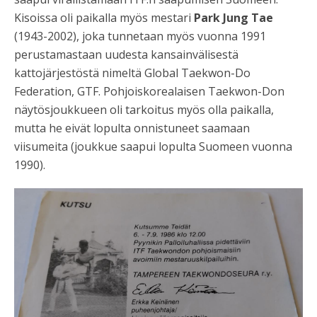
Kisoissa oli paikalla myös mestari
Park Jung Tae
(1
943-2002)
, joka tunnetaan myös vuonna 1991
perustamastaan uudesta kansainvälisestä
kattojärjestöstä nimeltä Global Taekwon-Do
Federation, GTF. Pohjoiskorealaisen Taekwon-Don
näytösjoukkueen oli tarkoitus myös olla paikalla,
mutta he eivät lopulta onnistuneet saamaan
viisumeita (joukkue saapui lopulta Suomeen vuonna
1990).