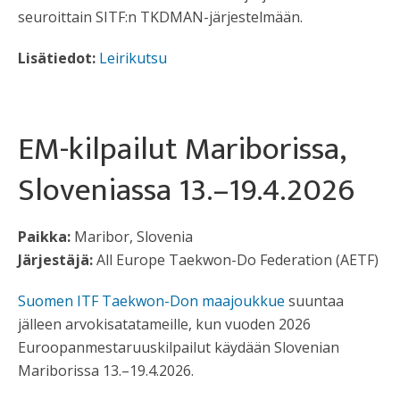
seuroittain SITF:n TKDMAN-järjestelmään.
Lisätiedot:
Leirikutsu
EM-kilpailut Mariborissa,
Sloveniassa 13.–19.4.2026
Paikka:
Maribor, Slovenia
Järjestäjä:
All Europe Taekwon-Do Federation (AETF)
Suomen ITF Taekwon-Don maajoukkue
suuntaa
jälleen arvokisatatameille, kun vuoden 2026
Euroopanmestaruuskilpailut käydään Slovenian
Mariborissa 13.–19.4.2026.