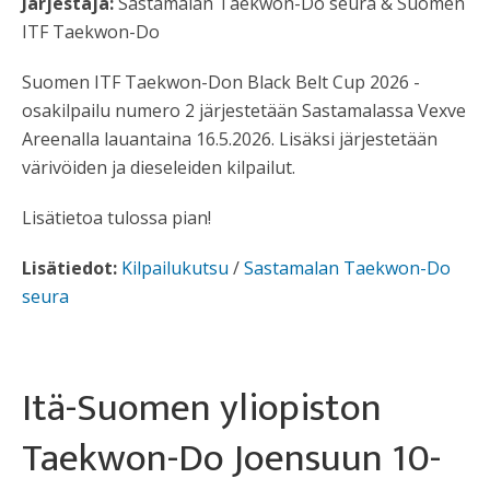
Järjestäjä:
Sastamalan Taekwon-Do seura & Suomen
ITF Taekwon-Do
Suomen ITF Taekwon-Don Black Belt Cup 2026 -
osakilpailu numero 2 järjestetään Sastamalassa Vexve
Areenalla lauantaina 16.5.2026. Lisäksi järjestetään
värivöiden ja dieseleiden kilpailut.
Lisätietoa tulossa pian!
Lisätiedot:
Kilpailukutsu
/
Sastamalan Taekwon-Do
seura
Itä-Suomen yliopiston
Taekwon-Do Joensuun 10-