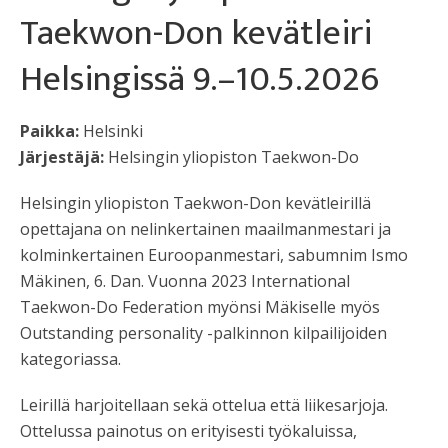
Taekwon-Don kevätleiri
Helsingissä 9.–10.5.2026
Paikka:
Helsinki
Järjestäjä:
Helsingin yliopiston Taekwon-Do
Helsingin yliopiston Taekwon-Don kevätleirillä
opettajana on nelinkertainen maailmanmestari ja
kolminkertainen Euroopanmestari, sabumnim Ismo
Mäkinen, 6. Dan. Vuonna 2023 International
Taekwon-Do Federation myönsi Mäkiselle myös
Outstanding personality -palkinnon kilpailijoiden
kategoriassa.
Leirillä harjoitellaan sekä ottelua että liikesarjoja.
Ottelussa painotus on erityisesti työkaluissa,