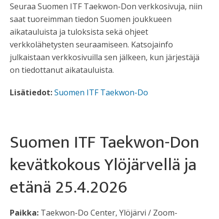
Seuraa Suomen ITF Taekwon-Don verkkosivuja, niin
saat tuoreimman tiedon Suomen joukkueen
aikatauluista ja tuloksista sekä ohjeet
verkkolähetysten seuraamiseen. Katsojainfo
julkaistaan verkkosivuilla sen jälkeen, kun järjestäjä
on tiedottanut aikatauluista.
Lisätiedot:
Suomen ITF Taekwon-Do
Suomen ITF Taekwon-Don
kevätkokous Ylöjärvellä ja
etänä 25.4.2026
Paikka:
Taekwon-Do Center, Ylöjärvi / Zoom-