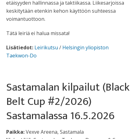
etäisyyden hallinnassa ja taktiikassa. Liikesarjoissa
keskitytään etenkin kehon käyttöön suhteessa
voimantuottoon.
Tätä leiriä ei halua missata!
Lisätiedot:
Leirikutsu
/
Helsingin yliopiston
Taekwon-Do
Sastamalan kilpailut (Black
Belt Cup #2/2026)
Sastamalassa 16.5.2026
Paikka:
Vexve Areena, Sastamala