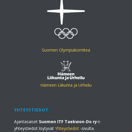
Suomen Olympiakomitea
Hämeen Liikunta ja Urheilu
YHTEYSTIEDOT
Ajantasaiset
Suomen ITF Taekwon-Do ry
:n
yhteystiedot löytyvät
Yhteystiedot
-sivulta.