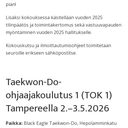
pian!
Lisäksi kokouksessa käsitellään vuoden 2025
tilinpäätös ja toimintakertomus sekä vastuuvapauden
myöntäminen vuoden 2025 hallitukselle.
Kokouskutsu ja ilmoittautumisohjeet toimitetaan
seuroille erikseen sähköpostitse.
Taekwon-Do-
ohjaajakoulutus 1 (TOK 1)
Tampereella 2.–3.5.2026
Paikka:
Black Eagle Taekwon-Do, Hepolamminkatu