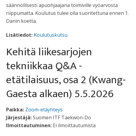
säännöllisesti apuohjaajana toimiville vyöarvosta
riippumatta. Koulutus tulee olla suoritettuna ennen 1.
Danin koetta.
Lisätiedot:
Koulutuskutsu
Kehitä liikesarjojen
tekniikkaa Q&A -
etätilaisuus, osa 2 (Kwang-
Gaesta alkaen) 5.5.2026
Paikka:
Zoom-etäyhteys
Järjestäjä:
Suomen ITF Taekwon-Do
Ilmoittautuminen:
Ei ilmoittautumista