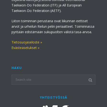
Taekwon-Do Federation (ITF) ja All European
Taekwon-Do Federation (AETF).
Liiton toiminnan perustana ovat liikunnan eettiset
arvot ja urheilun Reilun pelin periaatteet. Toiminnassa
pyritään edistämään sukupuolten välistä tasa-arvoa.
Tietosuojaseloste »
Evästeasetukset »
HAKU
YHTEISTYÖSSÄ