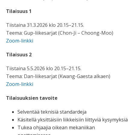
Tilaisuus 1
Tiistaina 31.3.2026 klo 20.15–21.15.
Teema: Gup-liikesarjat (Chon-Ji – Choong-Moo)
Zoom-linkki
Tilaisuus 2
Tiistaina 5.5.2026 klo 20.15–21.15.
Teema: Dan-liikesarjat (Kwang-Gaesta alkaen)
Zoom-linkki
Tilaisuuksien tavoite
Selventää teknisiä standardeja
Käsitellä yksittäisiin liikkeisiin liittyviä kysymyksiä
Tukea ohjaajia oikean mekaniikan