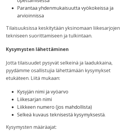
opettamisessa
Parantaa yhdenmukaisuutta vyökokeissa ja
arvioinnissa
Tilaisuuksissa keskitytään yksinomaan liikesarjojen
tekniseen suorittamiseen ja tulkintaan.
Kysymysten lähettäminen
Jotta tilaisuudet pysyvät selkeinä ja laadukkaina,
pyydämme osallistujia lähettämään kysymykset
etukäteen. Liitä mukaan:
Kysyjän nimi ja vyöarvo
Liikesarjan nimi
Liikkeen numero (jos mahdollista)
Selkeä kuvaus teknisestä kysymyksestä.
Kysymysten määräajat: