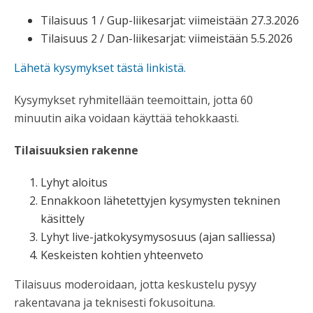
Tilaisuus 1 / Gup-liikesarjat: viimeistään 27.3.2026
Tilaisuus 2 / Dan-liikesarjat: viimeistään 5.5.2026
Lähetä kysymykset tästä linkistä.
Kysymykset ryhmitellään teemoittain, jotta 60
minuutin aika voidaan käyttää tehokkaasti.
Tilaisuuksien rakenne
Lyhyt aloitus
Ennakkoon lähetettyjen kysymysten tekninen
käsittely
Lyhyt live-jatkokysymysosuus (ajan salliessa)
Keskeisten kohtien yhteenveto
Tilaisuus moderoidaan, jotta keskustelu pysyy
rakentavana ja teknisesti fokusoituna.