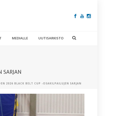
T
MEDIALLE
UUTISARKISTO
N SARJAN
EN 2026 BLACK BELT CUP -OSAKILPAILUJEN SARJAN
VIIMEISIM
ARTIKKELIT