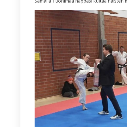
Samalla Tuohimaa nappasi kultaa naisten 