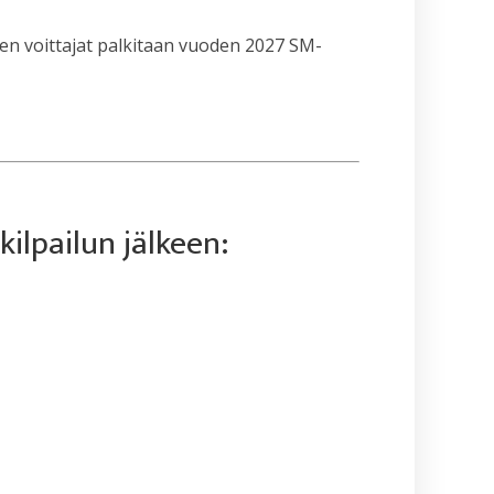
ojen voittajat palkitaan vuoden 2027 SM-
kilpailun jälkeen: