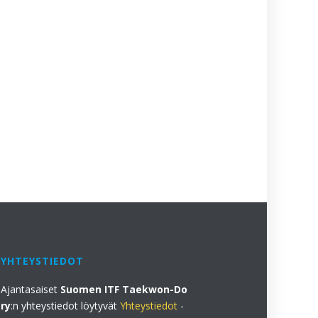
YHTEYSTIEDOT
Ajantasaiset
Suomen ITF Taekwon-Do
ry
:n yhteystiedot löytyvät
Yhteystiedot
-