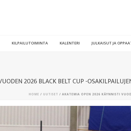
KILPAILUTOIMINTA
KALENTERI
JULKAISUT JA OPPAA
VUODEN 2026 BLACK BELT CUP -OSAKILPAILUJE
HOME
/
UUTISET
/ AKATEMIA OPEN 2026 KÄYNNISTI VUOD