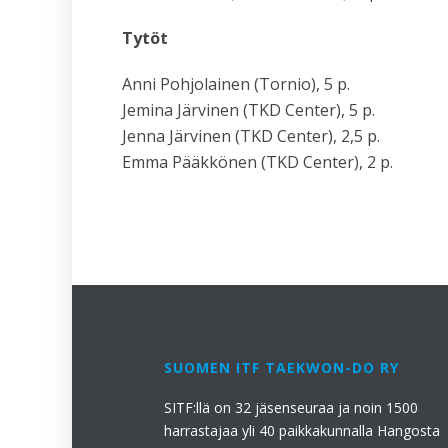
Tytöt
Anni Pohjolainen (Tornio), 5 p.
Jemina Järvinen (TKD Center), 5 p.
Jenna Järvinen (TKD Center), 2,5 p.
Emma Pääkkönen (TKD Center), 2 p.
SUOMEN ITF TAEKWON-DO RY
SITF:llä on 32 jäsenseuraa ja noin 1500
harrastajaa yli 40 paikkakunnalla Hangosta