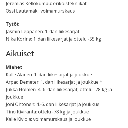
Jeremias Kellokumpu: erikoistekniikat
Ossi Lautamäki: voimamurskaus
Tytöt
Jasmin Leppänen: 1. dan liikesarjat
Nika Korina: 1. dan liikesarjat ja ottelu -55 kg
Aikuiset
Miehet
Kalle Alanen: 1. dan liikesarjat ja joukkue
Arpad Demeter: 1. dan liikesarjat ja joukkue *
Jukka Holmén: 4.-6. dan liikesarjat, ottelu -78 kg ja
joukkue
Joni Ohtonen: 4.-6. dan liikesarjat ja joukkue
Tino Kiviranta: ottelu -78 kg ja joukkue
Kalle Kivioja: voimamurskaus ja joukkue