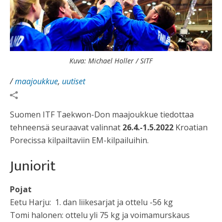
Kuva: Michael Holler / SITF
/
maajoukkue
,
uutiset
Suomen ITF Taekwon-Don maajoukkue tiedottaa
tehneensä seuraavat valinnat
26.4.-1.5.2022
Kroatian
Porecissa kilpailtaviin EM-kilpailuihin.
Juniorit
Pojat
Eetu Harju: 1. dan liikesarjat ja ottelu -56 kg
Tomi halonen: ottelu yli 75 kg ja voimamurskaus