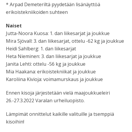
* Arpad Demeteriltä pyydetään lisänäyttöä
erikoistekniikoiden suhteen
Naiset
Jutta-Noora Kuosa: 1. dan liikesarjat ja joukkue
Mira Sjövall: 3. dan liikesarjat, ottelu -62 kg ja joukkue
Heidi Sahlberg: 1. dan liikesarjat
Heta Nieminen: 3. dan liikesarjat ja joukkue
Janita Lehti: ottelu -56 kg ja joukkue
Mia Haakana: erikoistekniikat ja joukkue
Karoliina Kivioja: voimamurskaus ja joukkue
Ennen kisoja järjestetään vielä maajoukkueleiri
26.-27.3.2022 Varalan urheiluopisto.
Lämpimät onnittelut kaikille valituille ja tsemppiä
kisoihin!