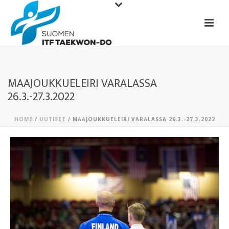
MAAJOUKKUELEIRI VARALASSA
26.3.-27.3.2022
HOME
/
UUTISET
/ MAAJOUKKUELEIRI VARALASSA 26.3.-27.3.2022