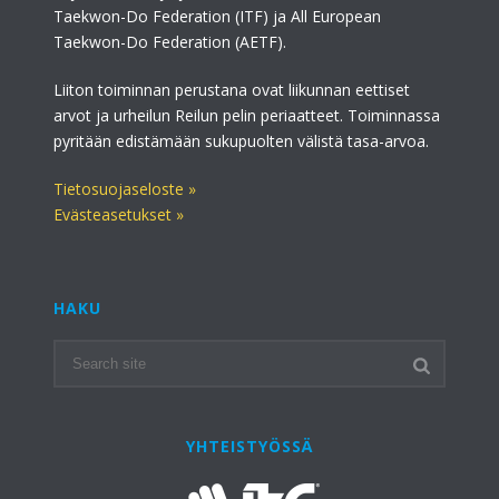
Taekwon-Do Federation (ITF) ja All European
Taekwon-Do Federation (AETF).
Liiton toiminnan perustana ovat liikunnan eettiset
arvot ja urheilun Reilun pelin periaatteet. Toiminnassa
pyritään edistämään sukupuolten välistä tasa-arvoa.
Tietosuojaseloste »
Evästeasetukset »
HAKU
YHTEISTYÖSSÄ