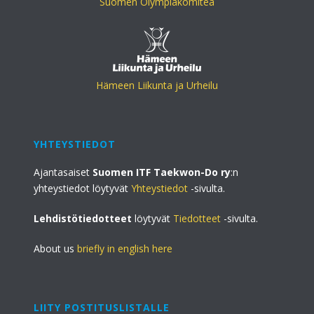
Suomen Olympiakomitea
Hämeen Liikunta ja Urheilu
YHTEYSTIEDOT
Ajantasaiset
Suomen ITF Taekwon-Do ry
:n
yhteystiedot löytyvät
Yhteystiedot
-sivulta.
Lehdistötiedotteet
löytyvät
Tiedotteet
-sivulta.
About us
briefly in english here
LIITY POSTITUSLISTALLE