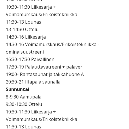
10:30-11:30 Liikesarja +
Voimamurskaus/Erikoistekniikka
11:30-13 Lounas
13-14:30 Ottelu
14:30-16 Liikesarja
14.30-16 Voimamurskaus/Erikoistekniikka -
ominaisuustreeni
16:30-17:30 Päivällinen
17:30-19 Palauttavatreeni + palaveri
19:00- Rantasaunat ja takkahuone A
20:30-21 Iltapala saunalla
Sunnuntai
8-9:30 Aamupala
9:30-10:30 Ottelu
10:30-11:30 Liikesarja +
Voimamurskaus/Erikoistekniikka
11:30-13 Lounas