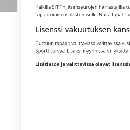
Kaikilla SITF:n jäsenseurojen harrastajilla t
tapahtumiin osallistumiselle. Näitä tapahtum
Lisenssi vakuutuksen kans
Tuttuun tapaan valittavissa valittavissa viis
Sporttiturvaa. Lisäksi myynnissä on yksittä
Lisätietoa ja valittavissa olevat lisenssi