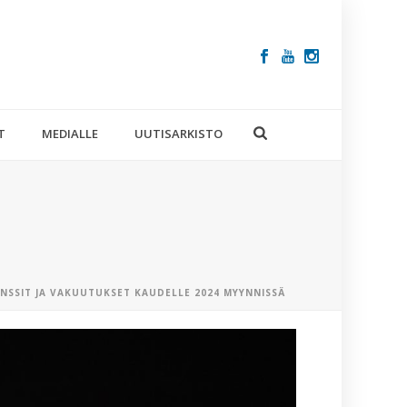
T
MEDIALLE
UUTISARKISTO
ENSSIT JA VAKUUTUKSET KAUDELLE 2024 MYYNNISSÄ
VIIMEISIM
ARTIKKELIT