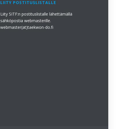
LIITY POSTITUSLISTALLE
Liity SITF:n postituslistalle lähettämällä
sähköpostia webmasterille.
webmaster(at)taekwon-do.fi