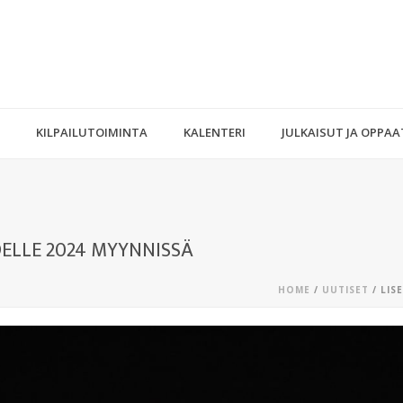
KILPAILUTOIMINTA
KALENTERI
JULKAISUT JA OPPAA
DELLE 2024 MYYNNISSÄ
HOME
/
UUTISET
/ LIS