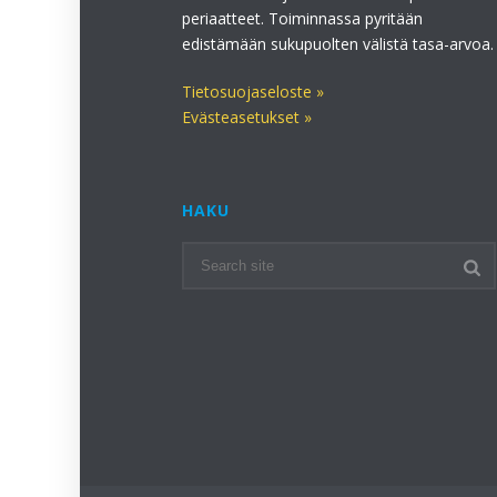
periaatteet. Toiminnassa pyritään
edistämään sukupuolten välistä tasa-arvoa.
Tietosuojaseloste »
Evästeasetukset »
HAKU