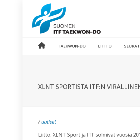
TAEKWON-DO
LIITTO
SEURAT
XLNT SPORTISTA ITF:N VIRALLIN
/
uutiset
Liitto, XLNT Sport ja ITF solmivat vuosia 2