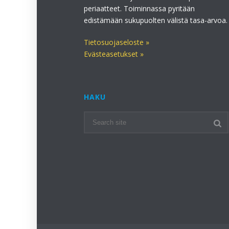
periaatteet. Toiminnassa pyritään
edistämään sukupuolten välistä tasa-arvoa.
Tietosuojaseloste »
Evästeasetukset »
HAKU