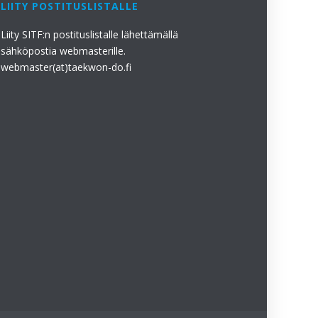
LIITY POSTITUSLISTALLE
Liity SITF:n postituslistalle lähettämällä
sähköpostia webmasterille.
webmaster(at)taekwon-do.fi