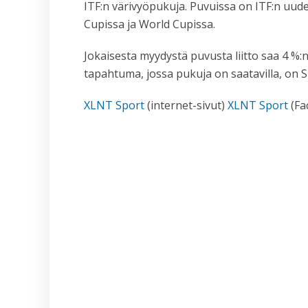
ITF:n värivyöpukuja. Puvuissa on ITF:n uudet
Cupissa ja World Cupissa.
Jokaisesta myydystä puvusta liitto saa 4 %:
tapahtuma, jossa pukuja on saatavilla, on S
XLNT Sport
(internet-sivut)
XLNT Sport
(Fa