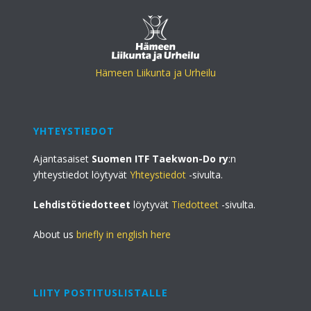
Hämeen Liikunta ja Urheilu
YHTEYSTIEDOT
Ajantasaiset
Suomen ITF Taekwon-Do ry
:n
yhteystiedot löytyvät
Yhteystiedot
-sivulta.
Lehdistötiedotteet
löytyvät
Tiedotteet
-sivulta.
About us
briefly in english here
LIITY POSTITUSLISTALLE