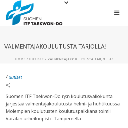
VALMENTAJAKOULUTUSTA TARJOLLA!
HOME
/
UUTISET
/ VALMENTAJAKOULUTUSTA TARJOLLA!
/
uutiset
Suomen ITF Taekwon-Do ry:n koulutusvaliokunta
järjestää valmentajakoulutusta helmi- ja huhtikuussa.
Molempien koulutusten koulutuspaikkana toimii
Varalan urheiluopisto Tampereella.