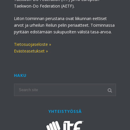
Taekwon-Do Federation (AETF).
Liiton toiminnan perustana ovat liikunnan eettiset
arvot ja urheilun Reilun pelin periaatteet. Toiminnassa
pyritään edistämään sukupuolten välistä tasa-arvoa.
Tietosuojaseloste »
Evästeasetukset »
HAKU
YHTEISTYÖSSÄ