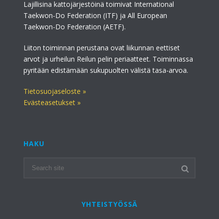
Lajillisina kattojärjestöinä toimivat International
Taekwon-Do Federation (ITF) ja All European
Taekwon-Do Federation (AETF).
Liiton toiminnan perustana ovat liikunnan eettiset
arvot ja urheilun Reilun pelin periaatteet. Toiminnassa
pyritään edistämään sukupuolten välistä tasa-arvoa.
Tietosuojaseloste »
Evästeasetukset »
HAKU
YHTEISTYÖSSÄ