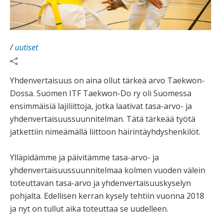
/
uutiset
Yhdenvertaisuus on aina ollut tärkeä arvo Taekwon-
Dossa. Suomen ITF Taekwon-Do ry oli Suomessa
ensimmäisiä lajiliittoja, jotka laativat tasa-arvo- ja
yhdenvertaisuussuunnitelman. Tätä tärkeää työtä
jatkettiin nimeämällä liittoon häirintäyhdyshenkilöt.
Ylläpidämme ja päivitämme tasa-arvo- ja
yhdenvertaisuussuunnitelmaa kolmen vuoden välein
toteuttavan tasa-arvo ja yhdenvertaisuuskyselyn
pohjalta. Edellisen kerran kysely tehtiin vuonna 2018
ja nyt on tullut aika toteuttaa se uudelleen.