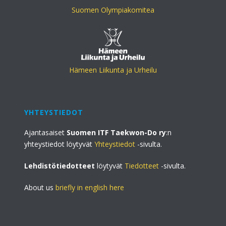
Suomen Olympiakomitea
Hämeen Liikunta ja Urheilu
YHTEYSTIEDOT
Ajantasaiset
Suomen ITF Taekwon-Do ry
:n
yhteystiedot löytyvät
Yhteystiedot
-sivulta.
Lehdistötiedotteet
löytyvät
Tiedotteet
-sivulta.
About us
briefly in english here