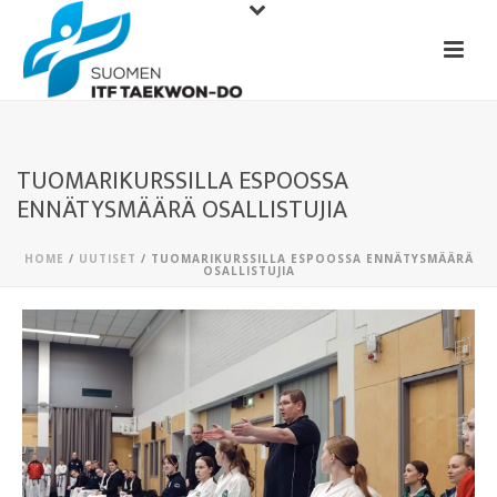
TUOMARIKURSSILLA ESPOOSSA
ENNÄTYSMÄÄRÄ OSALLISTUJIA
HOME
/
UUTISET
/ TUOMARIKURSSILLA ESPOOSSA ENNÄTYSMÄÄRÄ
OSALLISTUJIA