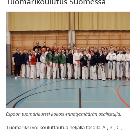
Tuomarikoulutus Suomessa
Espoon tuomarikurssi kokosi ennätysmäärän osallistujia.
Tuomariksi voi kouluttautua neljällä tasolla. A-, B-, C-,