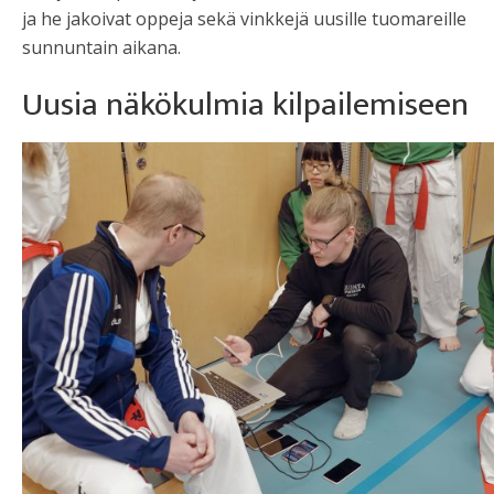
ja he jakoivat oppeja sekä vinkkejä uusille tuomareille
sunnuntain aikana.
Uusia näkökulmia kilpailemiseen