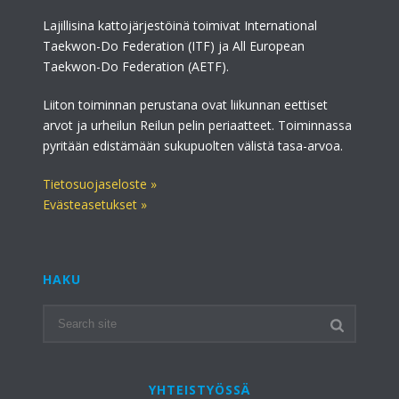
Lajillisina kattojärjestöinä toimivat International
Taekwon-Do Federation (ITF) ja All European
Taekwon-Do Federation (AETF).
Liiton toiminnan perustana ovat liikunnan eettiset
arvot ja urheilun Reilun pelin periaatteet. Toiminnassa
pyritään edistämään sukupuolten välistä tasa-arvoa.
Tietosuojaseloste »
Evästeasetukset »
HAKU
YHTEISTYÖSSÄ