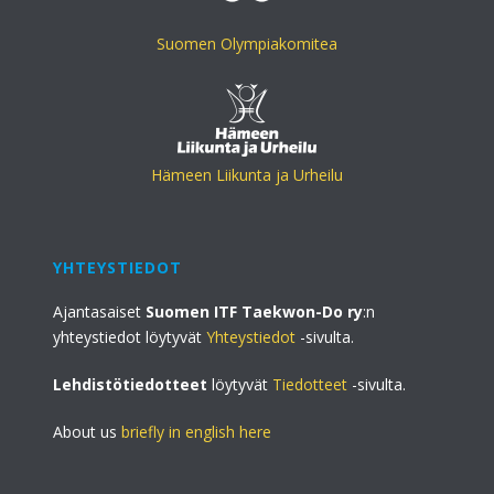
Suomen Olympiakomitea
Hämeen Liikunta ja Urheilu
YHTEYSTIEDOT
Ajantasaiset
Suomen ITF Taekwon-Do ry
:n
yhteystiedot löytyvät
Yhteystiedot
-sivulta.
Lehdistötiedotteet
löytyvät
Tiedotteet
-sivulta.
About us
briefly in english here