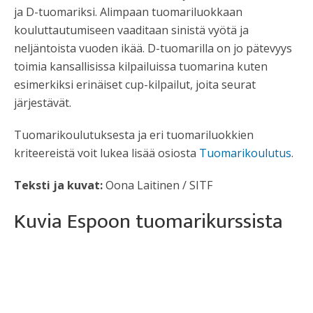
ja D-tuomariksi. Alimpaan tuomariluokkaan
kouluttautumiseen vaaditaan sinistä vyötä ja
neljäntoista vuoden ikää. D-tuomarilla on jo pätevyys
toimia kansallisissa kilpailuissa tuomarina kuten
esimerkiksi erinäiset cup-kilpailut, joita seurat
järjestävät.
Tuomarikoulutuksesta ja eri tuomariluokkien
kriteereistä voit lukea lisää osiosta
Tuomarikoulutus
.
Teksti ja kuvat:
Oona Laitinen / SITF
Kuvia Espoon tuomarikurssista