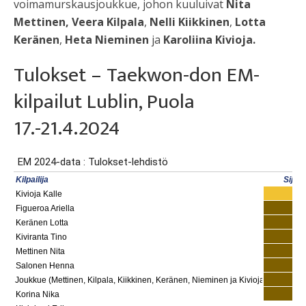
voimamurskausjoukkue, johon kuuluivat
Nita
Mettinen,
Veera Kilpala
,
Nelli Kiikkinen
,
Lotta
Keränen
,
Heta Nieminen
ja
Karoliina Kivioja.
Tulokset – Taekwon-don EM-
kilpailut Lublin, Puola
17.-21.4.2024