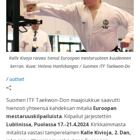
Kalle Kivoja raivasi tiensä Euroopan mestaruuteen kuudennen
kerran. Kuva: Helena Hanhikangas / Suomen ITF Taekwon-Do
/
uutiset
Suomen ITF Taekwon-Don maajoukkue saavutti
hienosti yhteensä kahdeksan mitalia
Euroopan
mestaruuskilpailuista
. Kilpailut järjestettiin
Lublinissa, Puolassa 17.-21.4.2024
. Kirkkaimmasta
mitalista vastasi tamperelainen
Kalle Kivioja, 2. Dan,