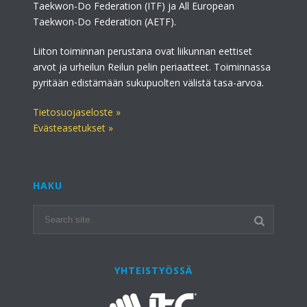
Taekwon-Do Federation (ITF) ja All European
Taekwon-Do Federation (AETF).
Liiton toiminnan perustana ovat liikunnan eettiset
arvot ja urheilun Reilun pelin periaatteet. Toiminnassa
pyritään edistämään sukupuolten välistä tasa-arvoa.
Tietosuojaseloste »
Evästeasetukset »
HAKU
YHTEISTYÖSSÄ