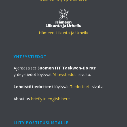
Hämeen Liikunta ja Urheilu
YHTEYSTIEDOT
Ajantasaiset
Suomen ITF Taekwon-Do ry
:n
yhteystiedot löytyvät
Yhteystiedot
-sivulta.
Lehdistötiedotteet
löytyvät
Tiedotteet
-sivulta.
About us
briefly in english here
LIITY POSTITUSLISTALLE