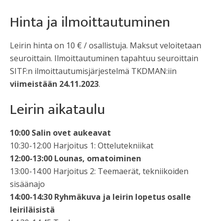
Hinta ja ilmoittautuminen
Leirin hinta on 10 € / osallistuja. Maksut veloitetaan
seuroittain. Ilmoittautuminen tapahtuu seuroittain
SITF:n ilmoittautumisjärjestelmä TKDMAN:iin
viimeistään 24.11.2023
.
Leirin aikataulu
10:00 Salin ovet aukeavat
10:30-12:00 Harjoitus 1: Ottelutekniikat
12:00-13:00 Lounas, omatoiminen
13:00-14:00 Harjoitus 2: Teemaerät, tekniikoiden
sisäänajo
14:00-14:30 Ryhmäkuva ja leirin lopetus osalle
leiriläisistä