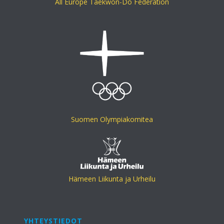
All Europe Taekwon-Do Federation
Suomen Olympiakomitea
Hämeen Liikunta ja Urheilu
YHTEYSTIEDOT