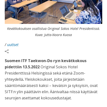
Kevätkokouksen osallistua Original Sokos Hotel Presidentissä.
Kuva: Jutta-Noora Kuosa
/
uutiset
Suomen ITF Taekwon-Do ry:n kevätkokous
pidettiin 13.5.2022
Original Sokos Hotel
Presidenttissä Helsingissä sekä etänä Zoom-
yhteydellä
.
Yleiskokoukset, joita järjestetään
sääntömääräisesti kaksi – keväisin ja syksyisin, ovat
SITF:n ylin päättävin elin. Äänivaltaa niissä käyttävät
seurojen asettamat kokousedustajat.