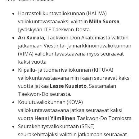
Harrasteliikuntavaliokunnan (HALIVA)
valiokuntavastaavaksi valittiin
Milla Suorsa
,
Jyväskylän ITF Taekwon-Dosta.
Ari Kairala
, Taekwon-Don Akatemiasta valittiin
jatkamaan Viestintä- ja markkinointivaliokunnan
(VIMA) valiokuntavastaavana myös seuraavat
kaksi vuotta.
Kilpailu- ja tuomarivaliokunnan (KITUVA)
valiokuntavastaavana niin ikään seuraavat kaksi
vuotta jatkaa
Lasse Kuusisto
, Sastamalan
Taekwon-Do seurasta.
Koulutuvaliokunnan (KOVA)
valiokuntavastaavana jatkaa seuraavat kaksi
vuotta
Henni Ylimäinen
Taekwon-Do Torniosta.
Seurakehitysvaliokuntaan (SEKE)
seurakehittäjäksi valittiin jatkamaan seuraavat