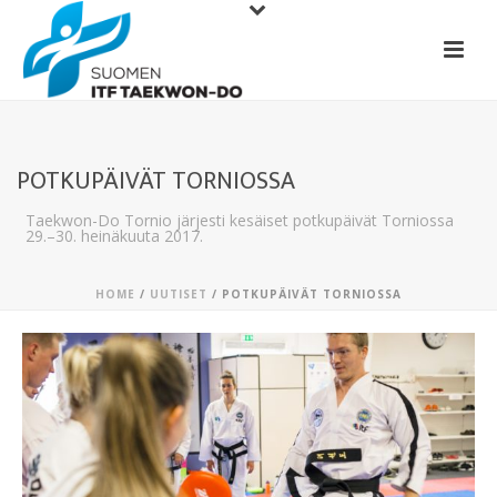
POTKUPÄIVÄT TORNIOSSA
Taekwon-Do Tornio järjesti kesäiset potkupäivät Torniossa
29.–30. heinäkuuta 2017.
HOME
/
UUTISET
/ POTKUPÄIVÄT TORNIOSSA