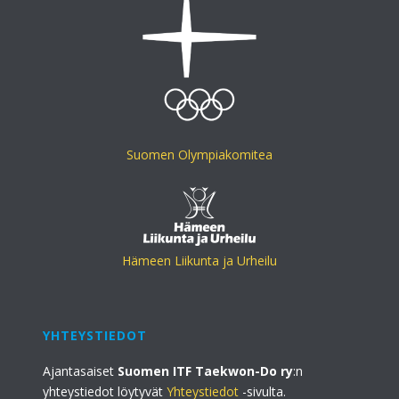
Suomen Olympiakomitea
Hämeen Liikunta ja Urheilu
YHTEYSTIEDOT
Ajantasaiset
Suomen ITF Taekwon-Do ry
:n
yhteystiedot löytyvät
Yhteystiedot
-sivulta.