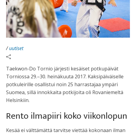
/
uutiset
Taekwon-Do Tornio järjesti kesäiset potkupäivät
Torniossa 29.–30. heinäkuuta 2017. Kaksipäiväiselle
potkuleirille osallistui noin 25 harrastajaa ympäri
Suomea, sillä innokkaita potkijoita oli Rovaniemeltä
Helsinkiin.
Rento ilmapiiri koko viikonlopun
Kesää ei välttämättä tarvitse viettää kokonaan ilman