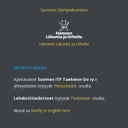
Suomen Olympiakomitea
Hämeen Liikunta ja Urheilu
YHTEYSTIEDOT
Ajantasaiset
Suomen ITF Taekwon-Do ry
:n
yhteystiedot löytyvät
Yhteystiedot
-sivulta.
Lehdistötiedotteet
löytyvät
Tiedotteet
-sivulta.
About us
briefly in english here