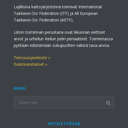
Lajillisina kattojärjestöinä toimivat International
Taekwon-Do Federation (ITF) ja All European
Taekwon-Do Federation (AETF).
Liiton toiminnan perustana ovat liikunnan eettiset
arvot ja urheilun Reilun pelin periaatteet. Toiminnassa
pyritään edistämään sukupuolten välistä tasa-arvoa.
Tietosuojaseloste »
Evästeasetukset »
HAKU
YHTEISTYÖSSÄ