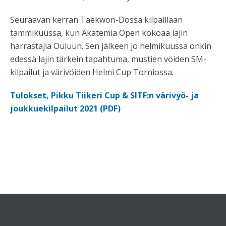
Seuraavan kerran Taekwon-Dossa kilpaillaan
tammikuussa, kun Akatemia Open kokoaa lajin
harrastajia Ouluun. Sen jälkeen jo helmikuussa onkin
edessä lajin tärkein tapahtuma, mustien vöiden SM-
kilpailut ja värivöiden Helmi Cup Torniossa.
Tulokset, Pikku Tiikeri Cup & SITF:n värivyö- ja
joukkuekilpailut 2021 (PDF)