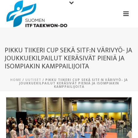
PIKKU TIIKERI CUP SEKÄ SITF:N VÄRIVYÖ- JA
JOUKKUEKILPAILUT KERÄSIVÄT PIENIÄ JA
ISOMPIAKIN KAMPPAILIJOITA
HOME
/
UUTISET
/ PIKKU TIIKERI CUP SEKÄ SITF:N VÄRIVYÖ- JA
JOUKKUEKILPAILUT KERÄSIVÄT PIENIÄ JA ISOMPIAKIN
KAMPPAILIJOITA