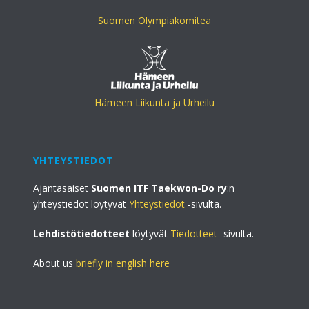
Suomen Olympiakomitea
Hämeen Liikunta ja Urheilu
YHTEYSTIEDOT
Ajantasaiset
Suomen ITF Taekwon-Do ry
:n
yhteystiedot löytyvät
Yhteystiedot
-sivulta.
Lehdistötiedotteet
löytyvät
Tiedotteet
-sivulta.
About us
briefly in english here