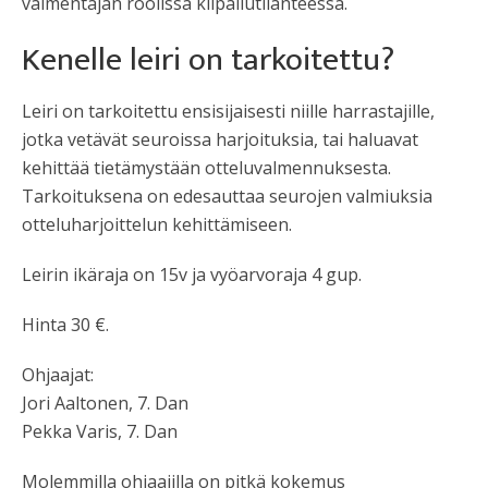
valmentajan roolissa kilpailutilanteessa.
Kenelle leiri on tarkoitettu?
Leiri on tarkoitettu ensisijaisesti niille harrastajille,
jotka vetävät seuroissa harjoituksia, tai haluavat
kehittää tietämystään otteluvalmennuksesta.
Tarkoituksena on edesauttaa seurojen valmiuksia
otteluharjoittelun kehittämiseen.
Leirin ikäraja on 15v ja vyöarvoraja 4 gup.
Hinta 30 €.
Ohjaajat:
Jori Aaltonen, 7. Dan
Pekka Varis, 7. Dan
Molemmilla ohjaajilla on pitkä kokemus