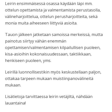
Leirin ensimmäisessä osassa käydään läpi mm.
ottelun opettamista ja valmentamista perustasolla,
välineharjoittelua, ottelun perusharjoitteita, sekä
monia muita aiheeseen liittyviä asioita.
Tauon jälkeen jatketaan samoissa merkeissä, mutta
painotus siirtyy vähän enemmän
opettamisen/valmentamisen kilpailullisen puoleen,
kisa-asioihin kokonaisuudessaan, taktiikkaan,
henkiseen puoleen, yms.
Leirillä luonnollisestikin myös keskustellaan paljon,
ottakaa tarpeen mukaan muistiinpanovälineitä
mukaan.
Lisätietoja tarvittaessa leirin vetäjiltä, nähdään
lauantaina!