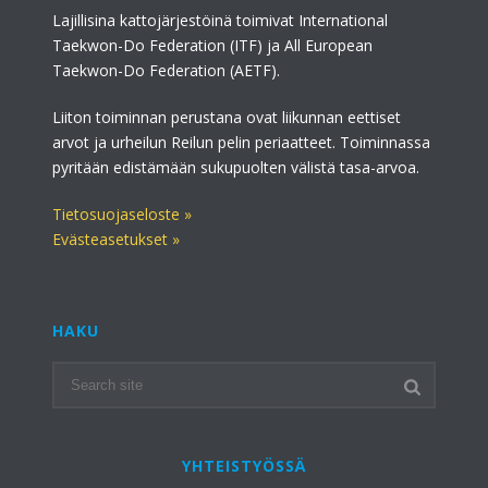
Lajillisina kattojärjestöinä toimivat International
Taekwon-Do Federation (ITF) ja All European
Taekwon-Do Federation (AETF).
Liiton toiminnan perustana ovat liikunnan eettiset
arvot ja urheilun Reilun pelin periaatteet. Toiminnassa
pyritään edistämään sukupuolten välistä tasa-arvoa.
Tietosuojaseloste »
Evästeasetukset »
HAKU
YHTEISTYÖSSÄ