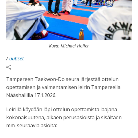
Kuva: Michael Holler
/
uutiset
Tampereen Taekwon-Do seura järjestää ottelun
opettamisen ja valmentamisen leirin Tampereella
Nääshallilla 17.1.2026.
Leirillä käydään läpi ottelun opettamista laajana
kokonaisuutena, alkaen perusasioista ja sisältäen
mm. seuraavia asioita: