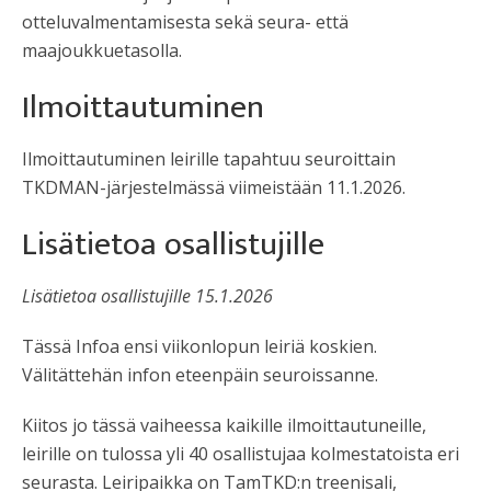
otteluvalmentamisesta sekä seura- että
maajoukkuetasolla.
Ilmoittautuminen
Ilmoittautuminen leirille tapahtuu seuroittain
TKDMAN-järjestelmässä viimeistään 11.1.2026.
Lisätietoa osallistujille
Lisätietoa osallistujille 15.1.2026
Tässä Infoa ensi viikonlopun leiriä koskien.
Välitättehän infon eteenpäin seuroissanne.
Kiitos jo tässä vaiheessa kaikille ilmoittautuneille,
leirille on tulossa yli 40 osallistujaa kolmestatoista eri
seurasta. Leiripaikka on TamTKD:n treenisali,