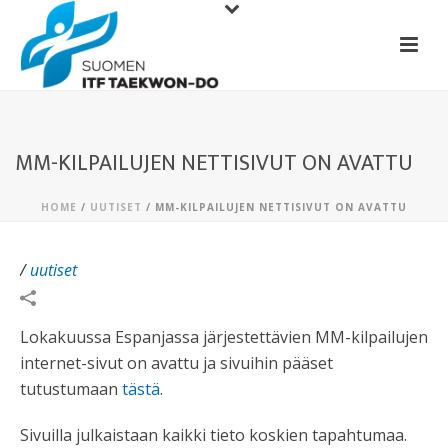
MM-KILPAILUJEN NETTISIVUT ON AVATTU
HOME
/
UUTISET
/ MM-KILPAILUJEN NETTISIVUT ON AVATTU
/
uutiset
Lokakuussa Espanjassa järjestettävien MM-kilpailujen
internet-sivut on avattu ja sivuihin pääset
tutustumaan
tästä
.
Sivuilla julkaistaan kaikki tieto koskien tapahtumaa.