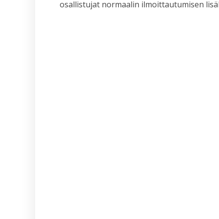
osallistujat normaalin ilmoittautumisen lisä