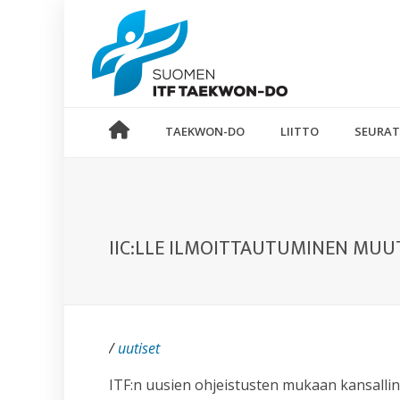
TAEKWON-DO
LIITTO
SEURAT
IIC:LLE ILMOITTAUTUMINEN MU
/
uutiset
ITF:n uusien ohjeistusten mukaan kansallinen