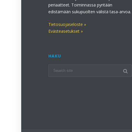
periaatteet. Toiminnassa pyritään
edistämään sukupuolten välistä tasa-arvoa.
Tietosuojaseloste »
Evästeasetukset »
HAKU