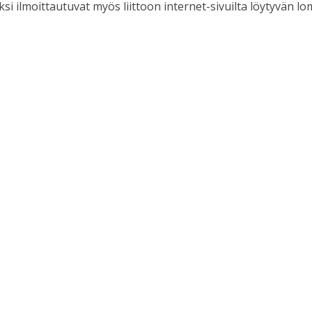
ksi ilmoittautuvat myös liittoon internet-sivuilta löytyvän l