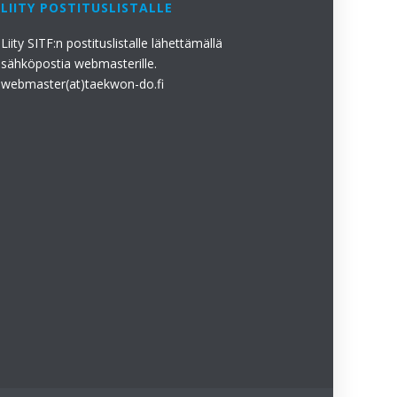
LIITY POSTITUSLISTALLE
Liity SITF:n postituslistalle lähettämällä
sähköpostia webmasterille.
webmaster(at)taekwon-do.fi