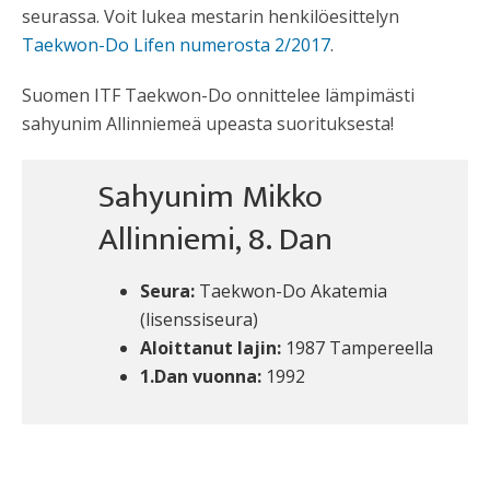
seurassa. Voit lukea mestarin henkilöesittelyn
Taekwon-Do Lifen numerosta 2/2017
.
Suomen ITF Taekwon-Do onnittelee lämpimästi
sahyunim Allinniemeä upeasta suorituksesta!
Sahyunim Mikko
Allinniemi, 8. Dan
Seura:
Taekwon-Do Akatemia
(lisenssiseura)
Aloittanut lajin:
1987 Tampereella
1.Dan vuonna:
1992