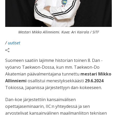
Mestari Mikko Allinniemi. Kuva: Ari Kairala / SITF
/
uutiset
Suomeen saatiin lajimme historian toinen 8. Dan -
vyöarvo Taekwon-Dossa, kun mm. Taekwon-Do
Akatemian päävalmentajana tunnettu
mestari Mikko
Allinniemi
osallistui menestyksekkäästi
29.6.2024
Tokiossa, Japanissa järjestettyyn dan-kokeeseen.
Dan-koe järjestettiin kansainvälisen
opettajaseminaarin, IIC:n yhteydessä ja sen
arvostelivat kansainvälinen maailmanliiton teknisen