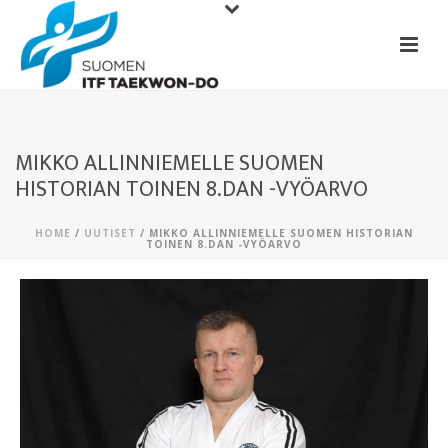
MIKKO ALLINNIEMELLE SUOMEN
HISTORIAN TOINEN 8.DAN -VYÖARVO
HOME
/
UUTISET
/ MIKKO ALLINNIEMELLE SUOMEN HISTORIAN
TOINEN 8.DAN -VYÖARVO