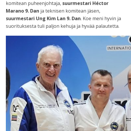
komitean puheenjohtaja,
suurmestari Héctor
Marano 9. Dan
ja teknisen komitean jäsen,
suurmestari Ung Kim Lan 9. Dan
. Koe meni hyvin ja
suorituksesta tuli paljon kehuja ja hyvää palautetta.