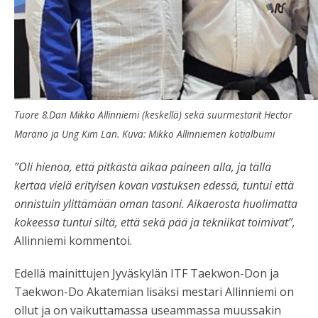
Tuore 8.Dan Mikko Allinniemi (keskellä) sekä suurmestarit Hector
Marano ja Ung Kim Lan. Kuva: Mikko Allinniemen kotialbumi
”Oli hienoa, että pitkästä aikaa paineen alla, ja tällä
kertaa vielä erityisen kovan vastuksen edessä, tuntui että
onnistuin ylittämään oman tasoni. Aikaerosta huolimatta
kokeessa tuntui siltä, että sekä pää ja tekniikat toimivat”,
Allinniemi kommentoi.
Edellä mainittujen Jyväskylän ITF Taekwon-Don ja
Taekwon-Do Akatemian lisäksi mestari Allinniemi on
ollut ja on vaikuttamassa useammassa muussakin