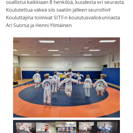
osallistui kaikkiaan 8 henkilöä, kuudesta eri seurasta.
Koulutettua väkeä siis saatiin jälleen seuroihin!
Kouluttajina toimivat SITF:n koulutusvaliokunnasta
Ari Suorsa ja Henni Ylimäinen.