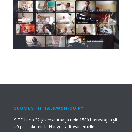
SUOMEN ITF TAEKWON-DO RY
SITF:llä on 32 jäsenseuraa ja noin 1500 harrastajaa yli
40 paikkakunnalla Hangosta Rovaniemelle.