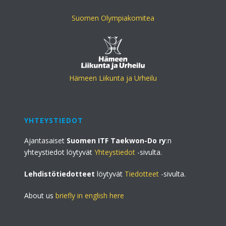
Suomen Olympiakomitea
Hämeen Liikunta ja Urheilu
YHTEYSTIEDOT
Ajantasaiset
Suomen ITF Taekwon-Do ry
:n
yhteystiedot löytyvät
Yhteystiedot
-sivulta.
Lehdistötiedotteet
löytyvät
Tiedotteet
-sivulta.
About us
briefly in english here