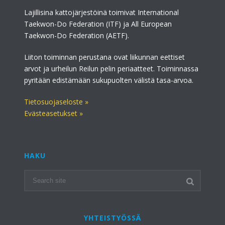
Lajillisina kattojärjestöinä toimivat International
Taekwon-Do Federation (ITF) ja All European
Taekwon-Do Federation (AETF).
Liiton toiminnan perustana ovat liikunnan eettiset
arvot ja urheilun Reilun pelin periaatteet. Toiminnassa
pyritään edistämään sukupuolten välistä tasa-arvoa.
Tietosuojaseloste »
Evästeasetukset »
HAKU
YHTEISTYÖSSÄ