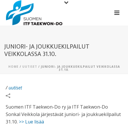
JUNIORI- JA JOUKKUEKILPAILUT
VEIKKOLASSA 31.10.
HOME
/
UUTISET
/ JUNIORI- JA JOUKKUEKILPAILUT VEIKKOLASSA
31.10.
/
uutiset
Suomen ITF Taekwon-Do ry ja ITF Taekwon-Do
Sonkal Veikkola järjestävät juniori- ja joukkuekilpailut
31.10.
>> Lue lisää