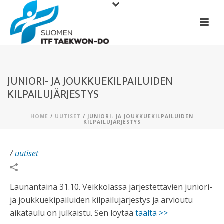
JUNIORI- JA JOUKKUEKILPAILUIDEN
KILPAILUJÄRJESTYS
HOME
/
UUTISET
/ JUNIORI- JA JOUKKUEKILPAILUIDEN
KILPAILUJÄRJESTYS
/
uutiset
Launantaina 31.10. Veikkolassa järjestettävien juniori-
ja joukkuekipailuiden kilpailujärjestys ja arvioutu
aikataulu on julkaistu. Sen löytää
täältä >>