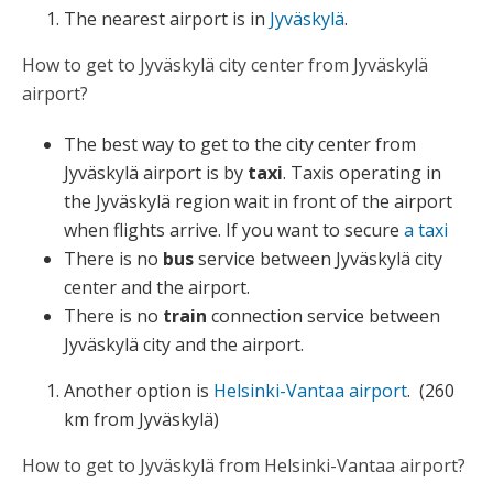
The nearest airport is in
Jyväskylä
.
How to get to Jyväskylä city center from Jyväskylä
airport?
The best way to get to the city center from
Jyväskylä airport is by
taxi
. Taxis operating in
the Jyväskylä region wait in front of the airport
when flights arrive. If you want to secure
a taxi
There is no
bus
service between Jyväskylä city
center and the airport.
There is no
train
connection service between
Jyväskylä city and the airport.
Another option is
Helsinki-Vantaa airport
. (260
km from Jyväskylä)
How to get to Jyväskylä from Helsinki-Vantaa airport?