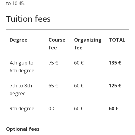
to 10:45.
Tuition fees
Degree
Course
Organizing
TOTAL
fee
fee
4th gup to
75 €
60 €
135 €
6th degree
7th to 8th
65 €
60 €
125 €
degree
9th degree
0 €
60 €
60 €
Optional fees