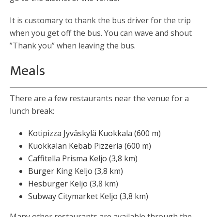
It is customary to thank the bus driver for the trip
when you get off the bus. You can wave and shout
”Thank you” when leaving the bus.
Meals
There are a few restaurants near the venue for a
lunch break:
Kotipizza Jyväskylä Kuokkala (600 m)
Kuokkalan Kebab Pizzeria (600 m)
Caffitella Prisma Keljo (3,8 km)
Burger King Keljo (3,8 km)
Hesburger Keljo (3,8 km)
Subway Citymarket Keljo (3,8 km)
Many other restaurants are available through the