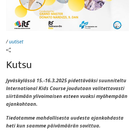
/
uutiset
Kutsu
Jyväskylässä 15.-16.3.2025 pidettäväksi suunniteltu
International Kids Course joudutaan valitettavasti
siirtämään ylivoimaisen esteen vuoksi myöhempään
ajankohtaan.
Tiedotamme mahdollisesta uudesta ajankohdasta
heti kun saamme päivämäärän sovittua.