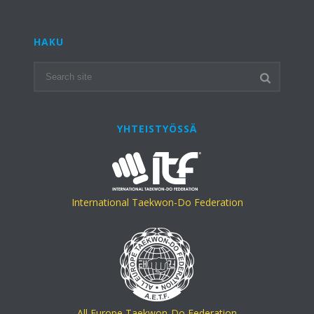
HAKU
YHTEISTYÖSSÄ
International Taekwon-Do Federation
All Europe Taekwon-Do Federation