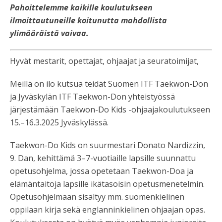
Pahoittelemme kaikille koulutukseen
ilmoittautuneille koitunutta mahdollista
ylimääräistä vaivaa.
Hyvät mestarit, opettajat, ohjaajat ja seuratoimijat,
Meillä on ilo kutsua teidät Suomen ITF Taekwon-Don
ja Jyväskylän ITF Taekwon-Don yhteistyössä
järjestämään Taekwon-Do Kids -ohjaajakoulutukseen
15.–16.3.2025 Jyväskylässä.
Taekwon-Do Kids on suurmestari Donato Nardizzin,
9. Dan, kehittämä 3–7-vuotiaille lapsille suunnattu
opetusohjelma, jossa opetetaan Taekwon-Doa ja
elämäntaitoja lapsille ikätasoisin opetusmenetelmin.
Opetusohjelmaan sisältyy mm. suomenkielinen
oppilaan kirja sekä englanninkielinen ohjaajan opas.