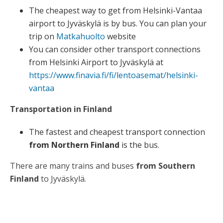
The cheapest way to get from Helsinki-Vantaa
airport to Jyväskylä is by bus. You can plan your
trip on
Matkahuolto
website
You can consider other transport connections
from Helsinki Airport to Jyväskylä at
https://www.finavia.fi/fi/lentoasemat/helsinki-
vantaa
Transportation in Finland
The fastest and cheapest transport connection
from Northern Finland
is the bus.
There are many trains and buses
from Southern
Finland
to Jyväskylä.