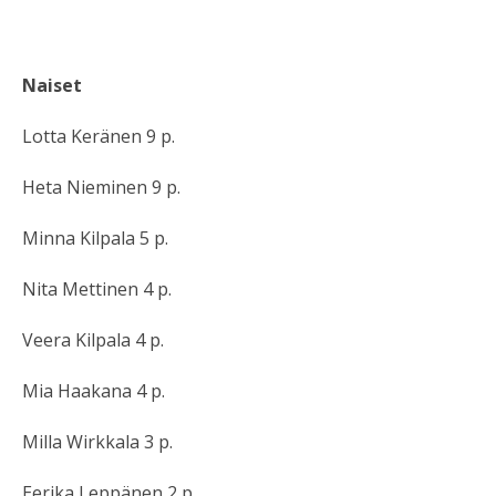
Naiset
Lotta Keränen 9 p.
Heta Nieminen 9 p.
Minna Kilpala 5 p.
Nita Mettinen 4 p.
Veera Kilpala 4 p.
Mia Haakana 4 p.
Milla Wirkkala 3 p.
Eerika Leppänen 2 p.