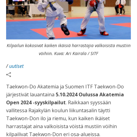
Kilpailun kokosivat kaiken ikäisiä harrastajia valkoisista mustiin
vöihiin. Kuva: Ari Kairala / SITF
/
uutiset
Taekwon-Do Akatemia ja Suomen ITF Taekwon-Do
järjestivät lauantaina
5.10.2024
Oulussa Akatemia
Open 2024 -syyskilpailut
. Raikkaan syyssään
vallitessa Rajakylän koulun liikuntasalin täytti
Taekwon-Don ilo ja riemu, kun kaiken ikäiset
harrastajat aina valkoisista vöistä mustiin vöihin
kilpailivat Taekwon-Don eri osa-alueissa.