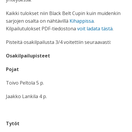
Kaikki tulokset niin Black Belt Cupin kuin muidenkin
sarjojen osalta on nähtävillä
Kihappissa
.
Kilpailutulokset PDF-tiedostona
voit ladata tästä
.
Pisteitä osakilpailusta 3/4 voitettiin seuraavasti:
Osakilpailupisteet
Pojat
Toivo Peltola 5 p.
Jaakko Lankila 4 p.
Tytöt