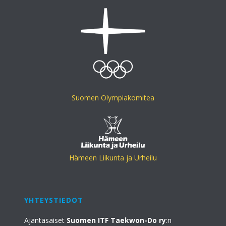
Suomen Olympiakomitea
Hämeen Liikunta ja Urheilu
YHTEYSTIEDOT
Ajantasaiset
Suomen ITF Taekwon-Do ry
:n