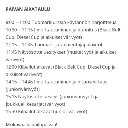
PÄIVÄN AIKATAULU
8:00 – 11:00 Tuomarikurssin käytännön harjoittelua
10:30 – 11:15 Ilmoittautuminen ja punnitus (Black Belt
Cup, Diesel Cup ja aikuiset värivyöt)
11:15 – 11:45 Tuomari- ja valmentajapalaverit
11:45 Näytösotteluesitykset (mustat vyöt ja aikuiset
värivyöt)
12:00 Kilpailut alkavat (Black Belt Cup, Diesel Cup ja
aikuiset värivyöt)
14:15 – 14:45 Ilmoittautuminen ja pituusmittaus
(juniorivärivyöt)
15:15 Näytösotteluesitys (juniorivärivyöt) ja
joukkueliikesarjat (värivyöt)
15:30 Kilpailut alkavat (juniorivärivyöt)
Mukavaa kilpailupäivää!