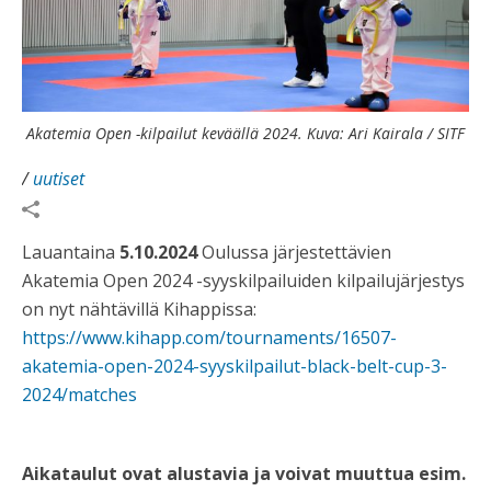
Akatemia Open -kilpailut keväällä 2024. Kuva: Ari Kairala / SITF
/
uutiset
Lauantaina
5.10.2024
Oulussa järjestettävien
Akatemia Open 2024 -syyskilpailuiden kilpailujärjestys
on nyt nähtävillä Kihappissa:
https://www.kihapp.com/tournaments/16507-
akatemia-open-2024-syyskilpailut-black-belt-cup-3-
2024/matches
Aikataulut ovat alustavia ja voivat muuttua esim.