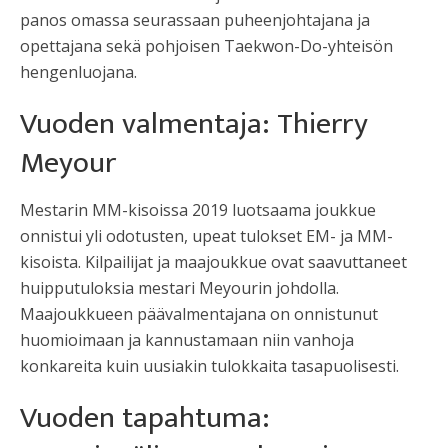
panos omassa seurassaan puheenjohtajana ja
opettajana sekä pohjoisen Taekwon-Do-yhteisön
hengenluojana.
Vuoden valmentaja: Thierry
Meyour
Mestarin MM-kisoissa 2019 luotsaama joukkue
onnistui yli odotusten, upeat tulokset EM- ja MM-
kisoista. Kilpailijat ja maajoukkue ovat saavuttaneet
huipputuloksia mestari Meyourin johdolla.
Maajoukkueen päävalmentajana on onnistunut
huomioimaan ja kannustamaan niin vanhoja
konkareita kuin uusiakin tulokkaita tasapuolisesti.
Vuoden tapahtuma: