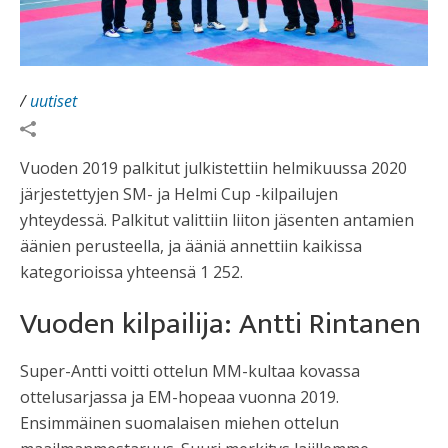
/
uutiset
Vuoden 2019 palkitut julkistettiin helmikuussa 2020
järjestettyjen SM- ja Helmi Cup -kilpailujen
yhteydessä. Palkitut valittiin liiton jäsenten antamien
äänien perusteella, ja ääniä annettiin kaikissa
kategorioissa yhteensä 1 252.
Vuoden kilpailija: Antti Rintanen
Super-Antti voitti ottelun MM-kultaa kovassa
ottelusarjassa ja EM-hopeaa vuonna 2019.
Ensimmäinen suomalaisen miehen ottelun